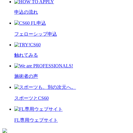
申込の流れ
フェローシップ申込
触れてみる
施術者の声
スポーツとCS60
FL専用ウェブサイト