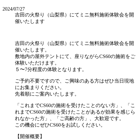
2024/07/27
吉田の火祭り（山梨県）にてミニ無料施術体験会を開
催いたします
吉田の火祭り（山梨県）にてミニ無料施術体験会を開
催いたします。
敷地内の屋外テントにて、座りながらCS60の施術をご
体験いただけます。
５〜7分程度の体験となります。
ご予約不要ですので、ご興味のある方はぜひ当日現地
にお集まりください。
先着順にご案内いたします。
「これまでCS60の施術を受けたことのない方」、「こ
れまでCS60の施術を受けたことがあるが効果を感じら
れなかった方」、「ご高齢の方」、大歓迎です。
この機会にぜひCS60をお試しください。
【開催概要】