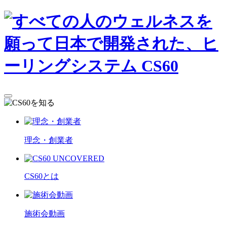
理念・創業者
CS60とは
施術会動画