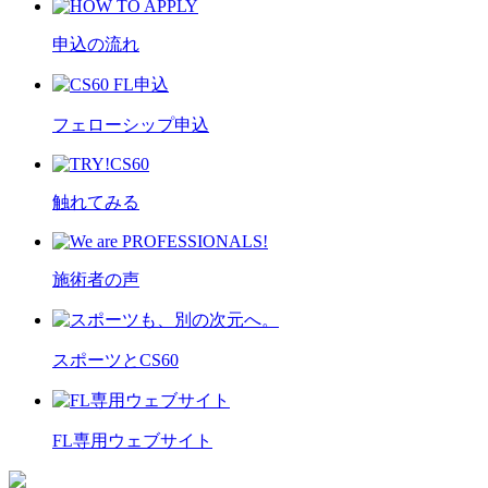
申込の流れ
フェローシップ申込
触れてみる
施術者の声
スポーツとCS60
FL専用ウェブサイト