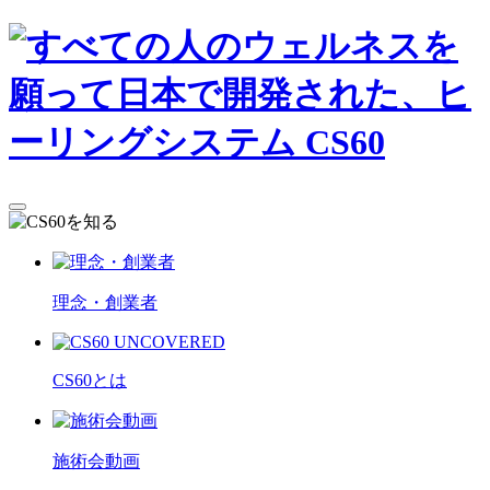
理念・創業者
CS60とは
施術会動画