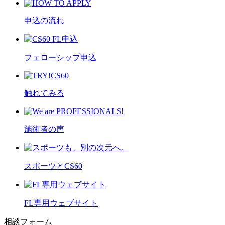
申込の流れ
フェローシップ申込
触れてみる
施術者の声
スポーツとCS60
FL専用ウェブサイト
相談フォーム