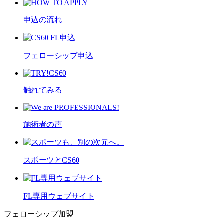
申込の流れ
フェローシップ申込
触れてみる
施術者の声
スポーツとCS60
FL専用ウェブサイト
フェローシップ加盟