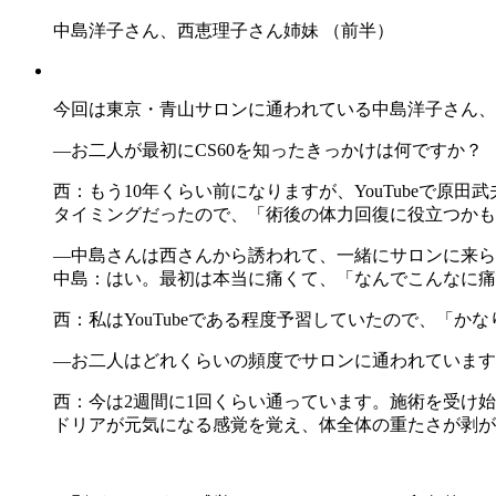
中島洋子さん、西恵理子さん姉妹 （前半）
今回は東京・青山サロンに通われている中島洋子さん、
―お二人が最初にCS60を知ったきっかけは何ですか？
西：もう10年くらい前になりますが、YouTubeで
タイミングだったので、「術後の体力回復に役立つかも
―中島さんは西さんから誘われて、一緒にサロンに来ら
中島：はい。最初は本当に痛くて、「なんでこんなに痛
西：私はYouTubeである程度予習していたので、「
―お二人はどれくらいの頻度でサロンに通われています
西：今は2週間に1回くらい通っています。施術を受け
ドリアが元気になる感覚を覚え、体全体の重たさが剥が