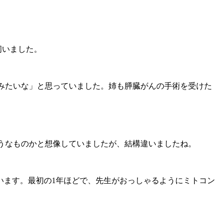
伺いました。
ってみたいな」と思っていました。姉も膵臓がんの手術を受けた
。
ようなものかと想像していましたが、結構違いましたね。
います。最初の1年ほどで、先生がおっしゃるようにミトコン