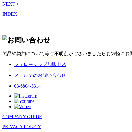
NEXT >
INDEX
製品や契約について等ご不明点がございましたらお気軽にお
フェローシップ加盟申込
メールでのお問い合わせ
03-6804-3314
COMPANY GUIDE
PRIVACY POLICY