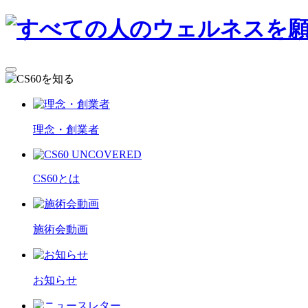
理念・創業者
CS60とは
施術会動画
お知らせ