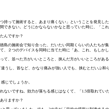
つ持って施術すると、あまり痛くない」ということを発見した
間できない。どうにかならないかなと思っていた時に、「これ
たんですか？
徳島の施術会で知り合った、だいたい同期くらいの人たちが集
て、２つのデバイスを同時に当てた時に「あ、これ、もしかし
って、並べた方がいいところと、挟んだ方がいいところがある
て違うし、首など、かなり痛みが強い人でも、挟むとだいぶ和
く感じでしょうか。
れないですね。効力が落ちる感じはなくて、「1.5倍取れてい
はありますか？