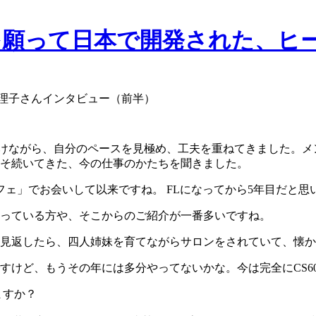
真理子さんインタビュー（前半）
を続けながら、自分のペースを見極め、工夫を重ねてきました。
そ続いてきた、今の仕事のかたちを聞きました。
フェ」でお会いして以来ですね。 FLになってから5年目だと
っている方や、そこからのご紹介が一番多いですね。
見返したら、四人姉妹を育てながらサロンをされていて、懐か
すけど、もうその年には多分やってないかな。今は完全にCS6
ますか？