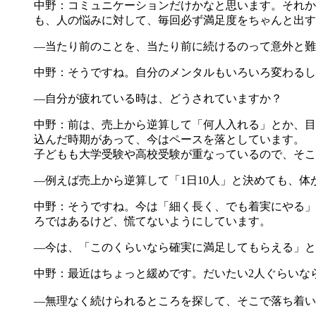
中野：コミュニケーションだけかなと思います。それか
も、人の悩みに対して、毎回必ず満足度をちゃんと出す
―当たり前のことを、当たり前に続けるのって意外と難
中野：そうですね。自分のメンタルもいろいろ変わるし
―自分が疲れている時は、どうされていますか？
中野：前は、売上から逆算して「何人入れる」とか、目
込んだ時期があって、今はペースを落としています。
子どもも大学受験や高校受験が重なっているので、そこ
―例えば売上から逆算して「1日10人」と決めても、
中野：そうですね。今は「細く長く、でも着実にやる」
ろではあるけど、慌てないようにしています。
―今は、「このくらいなら確実に満足してもらえる」と
中野：最近はちょっと緩めです。だいたい2人ぐらいな
―無理なく続けられるところを探して、そこで落ち着い