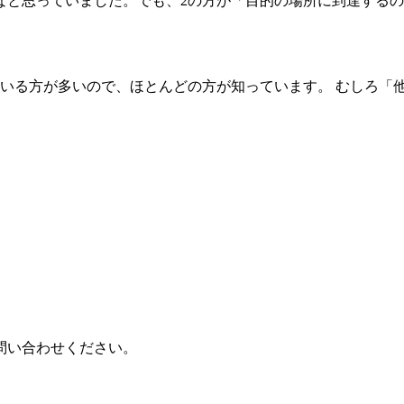
なと思っていました。でも、2の方が「目的の場所に到達するの
いる方が多いので、ほとんどの方が知っています。 むしろ「
問い合わせください。