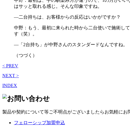
中野：最初は、手の馴染み方が違うので、1の方がいい
はサッと取れる感じ。そんな印象ですね。
―二台持ちは、お客様からの反応はいかがですか？
中野：もう、最初に来られた時から二台使いで施術して
す（笑）。
―「2台持ち」が中野さんのスタンダードなんですね。
（つづく）
< PREV
NEXT >
INDEX
製品や契約について等ご不明点がございましたらお気軽にお
フェローシップ加盟申込