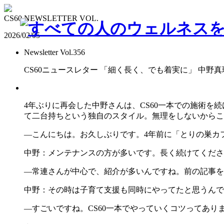
CS60 NEWSLETTER VOL.
2026/02/05
Newsletter Vol.356
CS60ニュースレター 「細く長く、でも着実に」 中野
4年ぶりに再会した中野さんは、CS60一本での施術
て二台持ちという独自のスタイル。無理をしないからこ
―こんにちは。お久しぶりです。4年前に「とりの巣カ
中野：メンテナンスの方が多いです。長く続けてくださ
―常連さんが中心で、紹介が多いんですね。前の記事を
中野：その時は子育て支援も同時にやってたと思うんで
―すごいですね。CS60一本でやっていくコツってあり