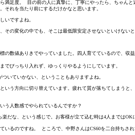
ら満足度。 目の前の人に真摯に、丁寧にやったら、ちゃんと
。それを当たり前にするだけかなと思います。
しいですよね。
、その変化の中でも、そこは最低限安定させないといけないと
標の数値ありきでやっていました。四人育てているので、収益
までびっちり入れず、ゆっくりやるようにしています。
体がついていかない、ということもありますよね。
という方向に切り替えています。疲れて質が落ちてしまうと、
いう人数感でやられているんですか？
ら楽だな、という感じで。お客様が立て込む時は4人まではOK
ているのですね。 ところで、中野さんはCS60を二台持ちさ