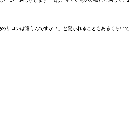
が早い」感じがします。 1は、重たいものが取れる感じで、2
他のサロンは違うんですか？」と驚かれることもあるくらいで