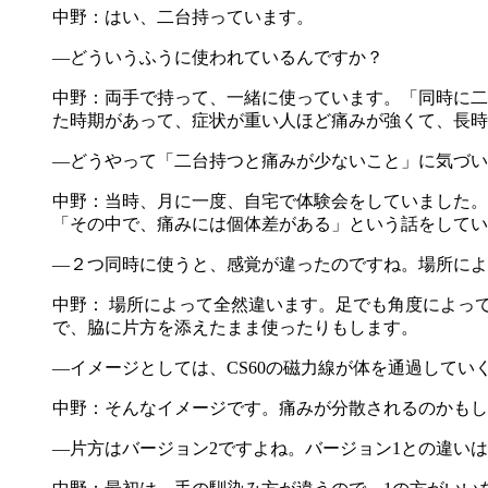
中野：はい、二台持っています。
―どういうふうに使われているんですか？
中野：両手で持って、一緒に使っています。「同時に二
た時期があって、症状が重い人ほど痛みが強くて、長時
―どうやって「二台持つと痛みが少ないこと」に気づい
中野：当時、月に一度、自宅で体験会をしていました。
「その中で、痛みには個体差がある」という話をしてい
―２つ同時に使うと、感覚が違ったのですね。場所によ
中野： 場所によって全然違います。足でも角度によっ
で、脇に片方を添えたまま使ったりもします。
―イメージとしては、CS60の磁力線が体を通過してい
中野：そんなイメージです。痛みが分散されるのかもし
―片方はバージョン2ですよね。バージョン1との違い