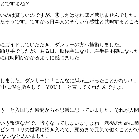
とですよね？
いのは貧しいのですが、悲しさはそれほど感じませんでした。
たそうです。ですから日本人のそういう感性と共鳴するところ
にガイドしていただき、ダンサーの方へ施術しました。
踊り手でしたが、ある日、脳梗塞になり、左半身不随になった
には時間がかかるように感じました。
しました。ダンサーは「こんなに脚が上がったことがない！」
ブ中に僕を指さして「YOU！」と言ってくれたんですよ。
う」と入国した瞬間から不思議に思っていました。それが人間
」という報道などで、暗くなってしまいますよね。老後のために
ピンコロリの世界に招き入れて、死ぬまで元気で働くことがで
けないなと思いました。