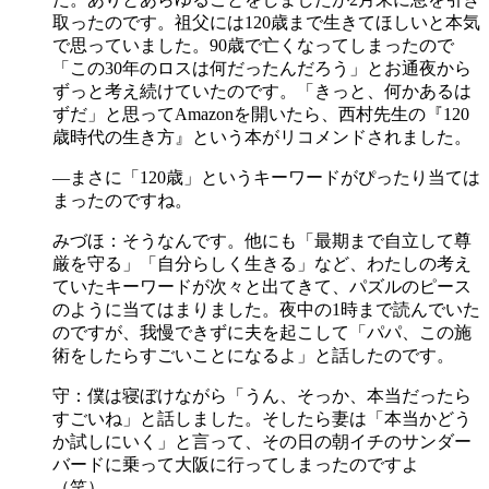
取ったのです。祖父には120歳まで生きてほしいと本気
で思っていました。90歳で亡くなってしまったので
「この30年のロスは何だったんだろう」とお通夜から
ずっと考え続けていたのです。「きっと、何かあるは
ずだ」と思ってAmazonを開いたら、西村先生の『120
歳時代の生き方』という本がリコメンドされました。
―まさに「120歳」というキーワードがぴったり当ては
まったのですね。
みづほ：そうなんです。他にも「最期まで自立して尊
厳を守る」「自分らしく生きる」など、わたしの考え
ていたキーワードが次々と出てきて、パズルのピース
のように当てはまりました。夜中の1時まで読んでいた
のですが、我慢できずに夫を起こして「パパ、この施
術をしたらすごいことになるよ」と話したのです。
守：僕は寝ぼけながら「うん、そっか、本当だったら
すごいね」と話しました。そしたら妻は「本当かどう
か試しにいく」と言って、その日の朝イチのサンダー
バードに乗って大阪に行ってしまったのですよ
（笑）。