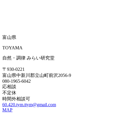
富山県
TOYAMA
自然・調律 みらい研究堂
〒930-0221
富山県中新川郡立山町前沢2056-9
080-1965-6042
応相談
不定休
時間外相談可
60.420.tym.ttym@gmail.com
MAP