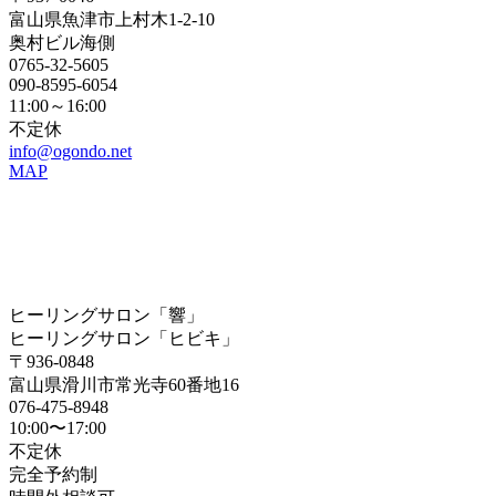
富山県魚津市上村木1-2-10
奥村ビル海側
0765-32-5605
090-8595-6054
11:00～16:00
不定休
info@ogondo.net
MAP
ヒーリングサロン「響」
ヒーリングサロン「ヒビキ」
〒936-0848
富山県滑川市常光寺60番地16
076-475-8948
10:00〜17:00
不定休
完全予約制