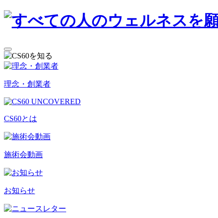
理念・創業者
CS60とは
施術会動画
お知らせ