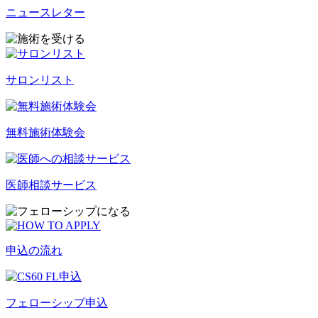
ニュースレター
サロンリスト
無料施術体験会
医師相談サービス
申込の流れ
フェローシップ申込