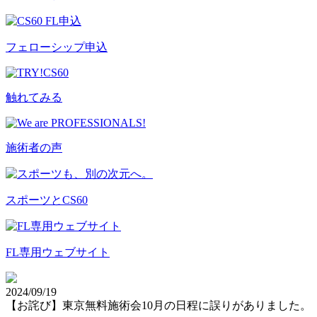
フェローシップ申込
触れてみる
施術者の声
スポーツとCS60
FL専用ウェブサイト
2024/09/19
【お詫び】東京無料施術会10月の日程に誤りがありました。