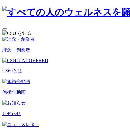
理念・創業者
CS60とは
施術会動画
お知らせ