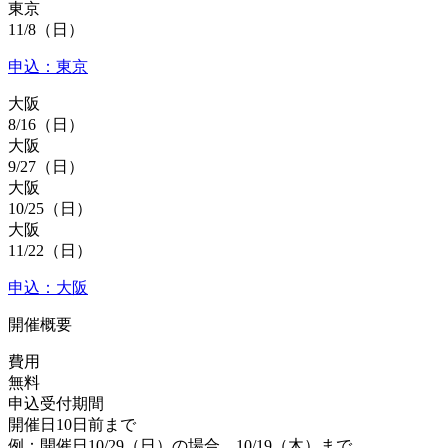
東京
11/8
（日）
申込：東京
大阪
8/16
（日）
大阪
9/27
（日）
大阪
10/25
（日）
大阪
11/22
（日）
申込：大阪
開催概要
費用
無料
申込受付期間
開催日10日前まで
例：開催日10/29（日）の場合、10/19（木）まで