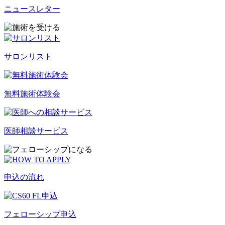
ニュースレター
サロンリスト
無料施術体験会
医師相談サービス
申込の流れ
フェローシップ申込