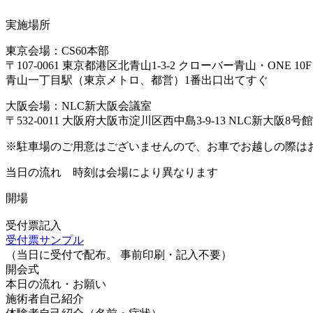
実施場所
東京会場：CS60本部
〒107-0061 東京都港区北青山1-3-2 クローバー青山・ONE 10F
青山一丁目駅（東京メトロ、都営）1番出口出てすぐ
大阪会場：NLC新大阪会議室
〒532-0011 大阪府大阪市淀川区西中島3-9-13 NLC新大阪8号館
※駐車場のご用意はございませんので、お車でお越しの際は
当日の流れ
時刻は会場により異なります
開場
受付票記入
受付票サンプル
（当日に受付で配布。 事前印刷・記入不要）
開会式
本日の流れ・お願い
施術者自己紹介