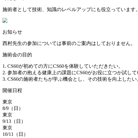
施術者として技術、知識のレベルアップにも役立っています
お知らせ
西村先生の参加については事前のご案内はしておりません。
施術会の目的
1. CS60が初めての方にCS60を体験していただきたい。
2. 参加者の抱える健康上の課題にCS60がお役に立つか試し
3. CS60の施術者たちが学ぶ機会とし、その技術を向上したい
開催日程
東京
8/9
（日）
東京
9/13
（日）
東京
10/11
（日）