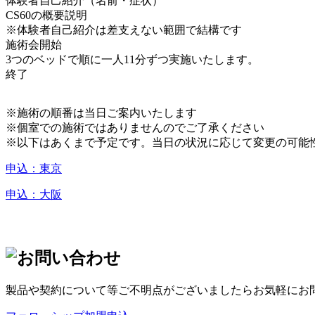
体験者自己紹介（名前・症状）
CS60の概要説明
※体験者自己紹介は差支えない範囲で結構です
施術会開始
3つのベッドで順に一人11分ずつ実施いたします。
終了
※施術の順番は当日ご案内いたします
※個室での施術ではありませんのでご了承ください
※以下はあくまで予定です。当日の状況に応じて変更の可能
申込：東京
申込：大阪
製品や契約について等ご不明点がございましたらお気軽にお