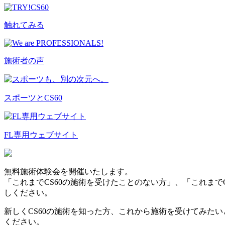
触れてみる
施術者の声
スポーツとCS60
FL専用ウェブサイト
無料施術体験会を開催いたします。
「これまでCS60の施術を受けたことのない方」、「これまで
しください。
新しくCS60の施術を知った方、これから施術を受けてみたい
ください。