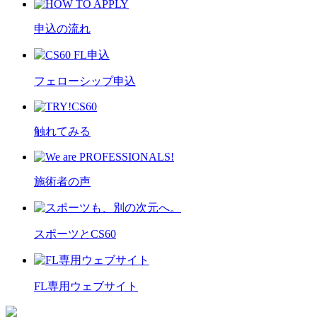
申込の流れ
フェローシップ申込
触れてみる
施術者の声
スポーツとCS60
FL専用ウェブサイト