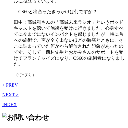
ルに役立っています。
―CS60と出合ったきっかけは何ですか？
田中：高城剛さんの「高城未来ラジオ」というポッド
キャストを聴いて施術を受けに行きました。心身すべ
てに今までにないインパクトを感じましたが、特に首
への施術で、声が全く出ないほどの激痛とともに、そ
こに詰まっていた何かから解放された印象があったの
です。そして、西村先生とおかみさんのサポートを受
けてフランチャイズになり、CS60の施術者になりまし
た。
（つづく）
< PREV
NEXT >
INDEX