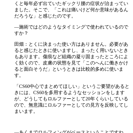
くと毎年必ず出ていたギックリ腰の症状が治まってい
ました。そこで、「これは痛いけど何か意味があるん
だろうな」と感じたのです。
―施術ではどのようなタイミングで使われているので
すか？
田畑：とくに決まった使い方はありません。必要があ
ると感じたときに使いますし、まったく用いないとき
もあります。傷痕など組織の凝り固まったところによ
く効くので、皮膚の状態を見て「このへんに働きかけ
ると面白そうだ」というときは比較的多めに使いま
す。
「CS60中心でまとめてほしい」というご要望があると
きには、CS60を多用するようなセッションをします
が、どうしてもロルファーとして20年くらいしている
ので、無意識にロルファーとしての見方を反映してし
まいます。
―あくまでロルフィングがベースということですね。