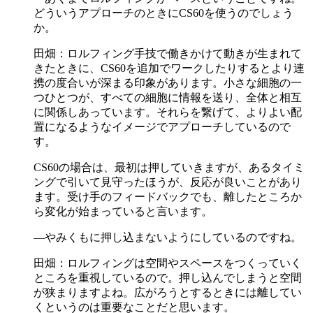
どういうアプローチのときにCS60を使うのでしょう
か。
田畑：ロルフィング手技で働きかけて動きが生まれて
きたときに、CS60を追加でワークしたりするとより連
携の度合いが深まる印象があります。小さな細胞の一
つひとつが、すべての細胞に情報を送り、全体と相互
に関係しあっています。それらを繋げて、よりよい配
置になるようなイメージでアプローチしているので
す。
CS60の場合は、最初は押していきますが、あるタイミ
ングで引いて見守ったほうが、反応が良いことがあり
ます。受け手のフィードバックでも、離したところか
ら変化が始まっていると言います。
―やみくもに押し込まないようにしているのですね。
田畑：ロルフィングは空間やスペースをつくっていく
ところを重視しているので。押し込んでしまうと空間
が狭まりますよね。広がろうとするときには離してい
くというのは重要なことだと思います。