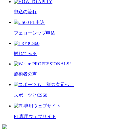
申込の流れ
フェローシップ申込
触れてみる
施術者の声
スポーツとCS60
FL専用ウェブサイト