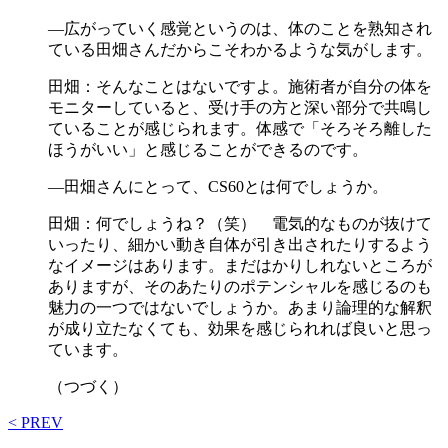
―広がっていく感覚というのは、体のことを熟知され
ている田畑さんだからこそわかるような気がします。
田畑：そんなことはないですよ。施術者が自分の体を
モニターしていると、受け手の方と深い部分で共鳴し
ていることが感じられます。体感で「そろそろ離した
ほうがいい」と感じることができるのです。
―田畑さんにとって、CS60とは何でしょうか。
田畑：何でしょうね？（笑） 電気的なものが抜けて
いったり、細かい動き自体が引き出されたりするよう
なイメージはあります。まだはかりしれないところが
ありますが、そのあたりのポテンシャルを感じるのも
魅力の一つではないでしょうか。あまり論理的な解釈
が成り立たなくても、効果を感じられれば良いと思っ
ています。
（つづく）
< PREV