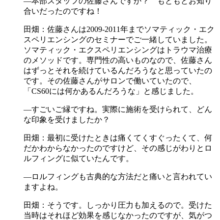
―本部スタッフの佐藤さんですか？ もともとお知り
合いだったのですね！
田畑：佐藤さんは2009-2011年までソマティック・エク
スペリエンシングのセミナーでご一緒していました。
ソマティック・エクスペリエンシングはトラウマ治療
のメソッドです。専門性の高いものなので、佐藤さん
はずっとそれを続けているんだろうなと思っていたの
です。その佐藤さんがサロンで働いていたので、
「CS60には何かあるんだろうな」と感じました。
―すごいご縁ですね。実際に施術を受けられて、どん
な印象を受けましたか？
田畑：最初に受けたときは痛くてくすぐったくて、何
だかわからなかったのですけど、その感じがわりとロ
ルフィングに似ていたんです。
―ロルフィングも古典的な方法だと痛いと言われてい
ますよね。
田畑：そうです。しっかり圧力も加えるので。受けた
当時はそれほど効果を感じなかったのですが、気がつ