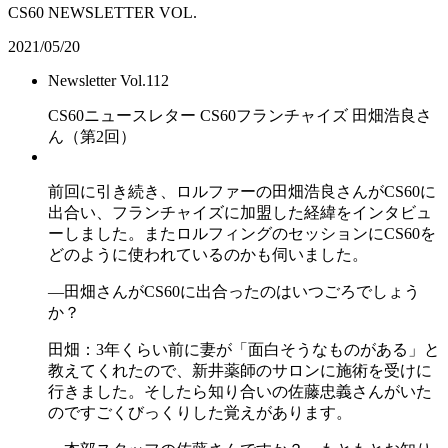
CS60 NEWSLETTER VOL.
2021/05/20
Newsletter Vol.112
CS60ニュースレター CS60フランチャイズ 田畑浩良さ
ん（第2回）
前回に引き続き、ロルファーの田畑浩良さんがCS60に
出合い、フランチャイズに加盟した経緯をインタビュ
ーしました。またロルフィングのセッションにCS60を
どのように使われているのかも伺いました。
―田畑さんがCS60に出合ったのはいつごろでしょう
か？
田畑：3年くらい前に妻が「面白そうなものがある」と
教えてくれたので、新井薬師のサロンに施術を受けに
行きました。そしたら知り合いの佐藤忠義さんがいた
のですごくびっくりした覚えがあります。