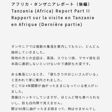
アフリカ・タンザニアレポート（後編）
Tanzania (Africa) Report Part II
Rapport sur la visite en Tanzanie
en Afrique (Dernière partie)
タンザニアでは複数の集落を案内してもらい、どんどん
施術していきました。
現地の方との会話は、英語、スワヒリ語、マサイ語を日
本語に通訳しないといけないので通訳も大変です。
ある集落にいるとき、「寝たきりのおじいさんがいる」
と言われて家に案内されました。
そこでは4年間膝が曲がったままになっている老人がい
ました。
意識はハッキリしていますが、ほとんど物も食べられな
いし、目も白内障で見えません。
膝は90度に曲がったまま固まって、伸ばせませんでし