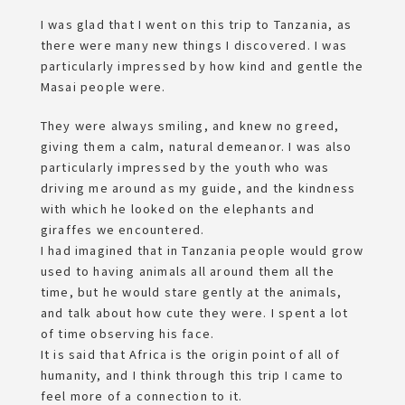
I was glad that I went on this trip to Tanzania, as
there were many new things I discovered. I was
particularly impressed by how kind and gentle the
Masai people were.
They were always smiling, and knew no greed,
giving them a calm, natural demeanor. I was also
particularly impressed by the youth who was
driving me around as my guide, and the kindness
with which he looked on the elephants and
giraffes we encountered.
I had imagined that in Tanzania people would grow
used to having animals all around them all the
time, but he would stare gently at the animals,
and talk about how cute they were. I spent a lot
of time observing his face.
It is said that Africa is the origin point of all of
humanity, and I think through this trip I came to
feel more of a connection to it.