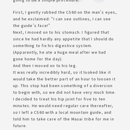
First, I gently rubbed the CS60 on the man’s eyes,
and he exclaimed: “I can see outlines, I can see
the guide’s face!”
Next, I moved on to his stomach. I figured that
since he had hardly any appetite that I should do
something to fix his digestive system.
(Apparently, he ate a huge meal after we had
gone home for the day).
And then I moved on to his leg.
It was really incredibly hard, so it looked like it
would take the better part of an hour to loosen it
up. This stop had been something of a diversion
to begin with, so we did not have very much time.
I decided to treat his hip joint for five to ten
minutes. He would need regular care thereafter,
so I left a CS60 with a local mountain guide, and
told him to take care of the Masai tribe for me in
future.