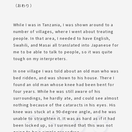
（おわり）
While I was in Tanzania, I was shown around to a
number of villages, where I went about treating
people. In that area, I needed to have English,
Swahili, and Masai all translated into Japanese for
me to be able to talk to people, so it was quite
tough on my interpreters.
In one village I was told about an old man who was
bed ridden, and was shown to his house. There I
found an old man whose knee had been bent for
four years. While he was still aware of his
surroundings, he hardly ate, and could see almost
nothing because of the cataracts in his eyes. His
knee was stuck at a 90-degree angle, and he was
unable to straighten it. It was as hard as if it had
been locked up, so I surmised that this was not
going to be a simple procedure.