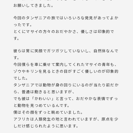
お願いしてきました。
今回のタンザニアの旅ではいろいろな発見があってよか
ったです。
とくにマサイの方々のおだやかさ、優しさは印象的で
す。
彼らは常に笑顔でガツガツしていないし、自然体なんで
す。
今回僕らを車に乗せて案内してくれたマサイの青年も、
ゾウやキリンを見るときの目がすごく優しいのが印象的
でした。
タンザニアでは動物が身の回りにいるのが当たり前だか
ら、普通は飽きると思いますが、
でも彼は「かわいい」と言って、おだやかな表情でずっ
と動物を見つめているんです。
僕はその顔をずっと眺めていました。
アフリカは人類発生の地と言われていますが、原点を少
しだけ感じられたように思います。