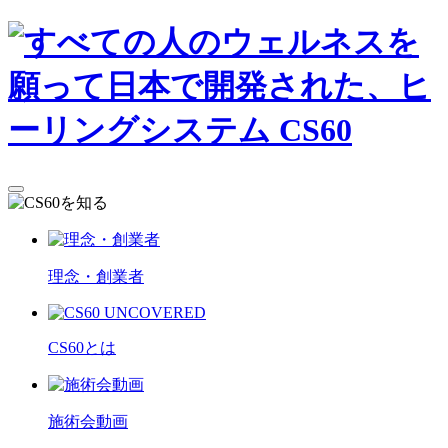
理念・創業者
CS60とは
施術会動画