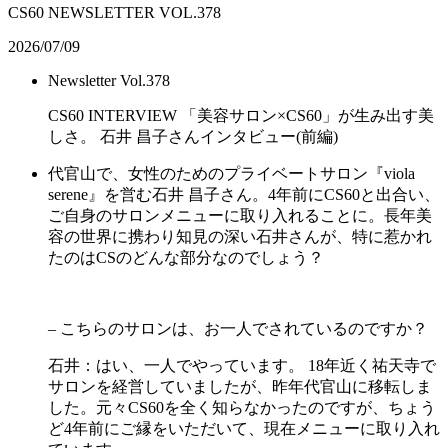
CS60 NEWSLETTER VOL.378
2026/07/09
Newsletter Vol.378
CS60 INTERVIEW 「美容サロン×CS60」が生み出す美
しさ。 石井 昌子さんインタビュー(前編)
代官山で、女性のためのプライベートサロン『viola
serene』を営む石井 昌子さん。4年前にCS60と出合い、
ご自身のサロンメニューに取り入れることに。長年美
容の世界に携わり知見の深い石井さんが、特に惹かれ
たのはCSのどんな部分なのでしょう？
– こちらのサロンは、お一人でされているのですか？
石井：はい、一人でやっています。 18年近く祐天寺で
サロンを経営していましたが、昨年代官山に移転しま
した。元々CS60を全く知らなかったのですが、ちょう
ど4年前にご縁をいただいて、現在メニューに取り入れ