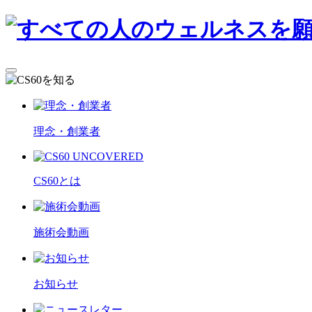
理念・創業者
CS60とは
施術会動画
お知らせ