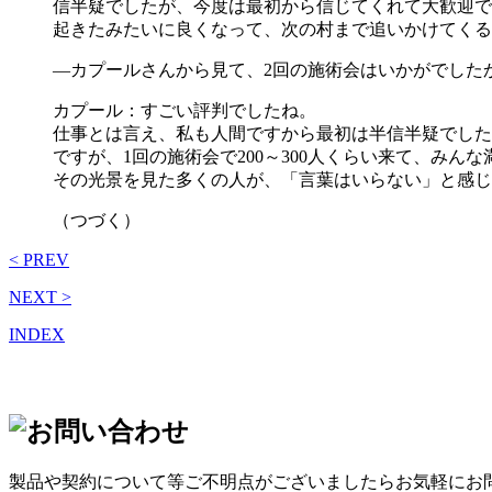
信半疑でしたが、今度は最初から信じてくれて大歓迎でし
起きたみたいに良くなって、次の村まで追いかけてくる
―カプールさんから見て、2回の施術会はいかがでした
カプール：すごい評判でしたね。
仕事とは言え、私も人間ですから最初は半信半疑でした
ですが、1回の施術会で200～300人くらい来て、みん
その光景を見た多くの人が、「言葉はいらない」と感じ
（つづく）
< PREV
NEXT >
INDEX
製品や契約について等ご不明点がございましたらお気軽にお