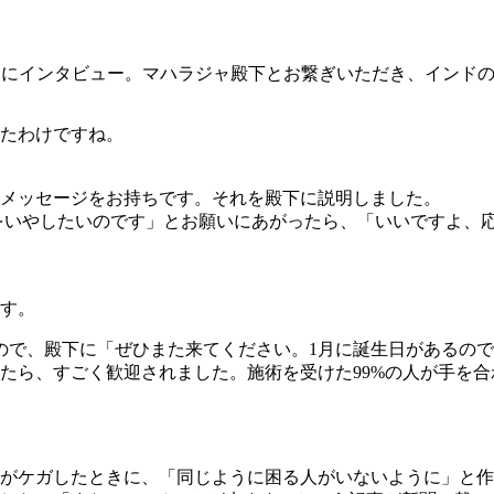
さんにインタビュー。マハラジャ殿下とお繋ぎいただき、インド
たわけですね。
メッセージをお持ちです。それを殿下に説明しました。
人をいやしたいのです」とお願いにあがったら、「いいですよ、
す。
ので、殿下に「ぜひまた来てください。1月に誕生日があるの
たら、すごく歓迎されました。施術を受けた99%の人が手を
がケガしたときに、「同じように困る人がいないように」と作