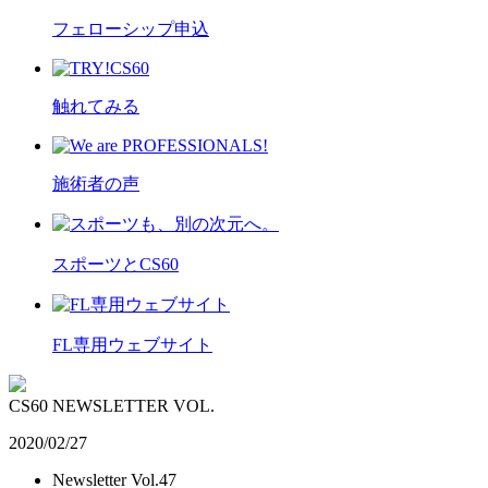
フェローシップ申込
触れてみる
施術者の声
スポーツとCS60
FL専用ウェブサイト
CS60 NEWSLETTER VOL.
2020/02/27
Newsletter Vol.47