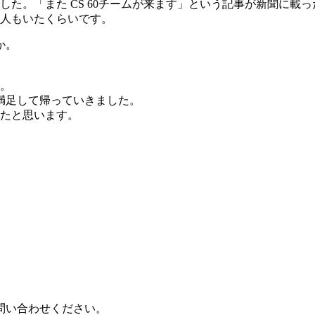
た。「また CS 60チームが来ます」という記事が新聞に載
人もいたくらいです。
か。
。
な満足して帰っていきました。
たと思います。
問い合わせください。