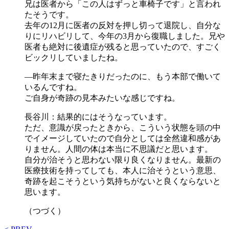
兄は医者から「この人はずっと車椅子です」と言われ
たそうです。
去年の12月に医者の反対を押し切って退院し、自分な
りにリハビリして、今年の3月から復職しました。兄や
医者も絶対に後遺症が残ると思っていたので、すごく
ビックリしていましたね。
―昨年末まで寝たきりだったのに、もう本部で働いて
いるんですね。
ご自身が奇跡の見本みたいな感じですね。
長谷川：結果的にはそうなっています。
ただ、意識が戻ったときから、こういう状態を頭の中
でイメージしていたので自分としては全然違和感があ
りません。人間の体は本当に不思議だと思います。
自分が治そうと思わない限り良くなりません。最新の
医療技術を持ってしても、本人に治そうという意思、
奇跡を起こそうという気持ちがないと良くならないと
思います。
（つづく）