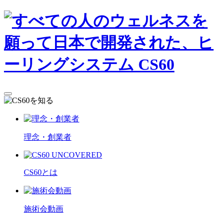
理念・創業者
CS60とは
施術会動画