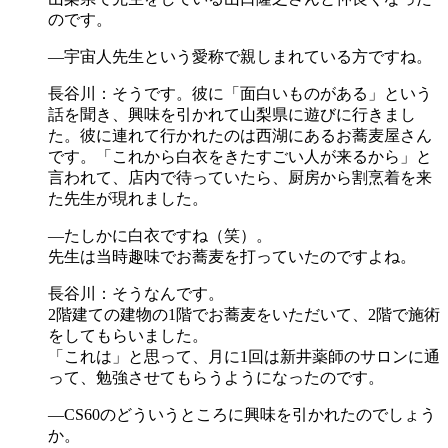
のです。
―宇宙人先生という愛称で親しまれている方ですね。
長谷川：そうです。彼に「面白いものがある」という
話を聞き、興味を引かれて山梨県に遊びに行きまし
た。彼に連れて行かれたのは西湖にあるお蕎麦屋さん
です。「これから白衣をきたすごい人が来るから」と
言われて、店内で待っていたら、厨房から割烹着を来
た先生が現れました。
―たしかに白衣ですね（笑）。
先生は当時趣味でお蕎麦を打っていたのですよね。
長谷川：そうなんです。
2階建ての建物の1階でお蕎麦をいただいて、2階で施術
をしてもらいました。
「これは」と思って、月に1回は新井薬師のサロンに通
って、勉強させてもらうようになったのです。
―CS60のどういうところに興味を引かれたのでしょう
か。