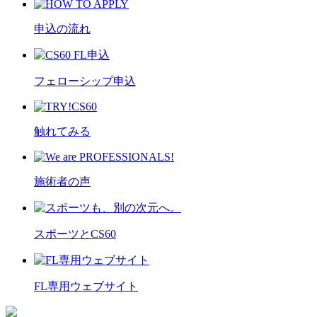
申込の流れ
フェローシップ申込
触れてみる
施術者の声
スポーツとCS60
FL専用ウェブサイト