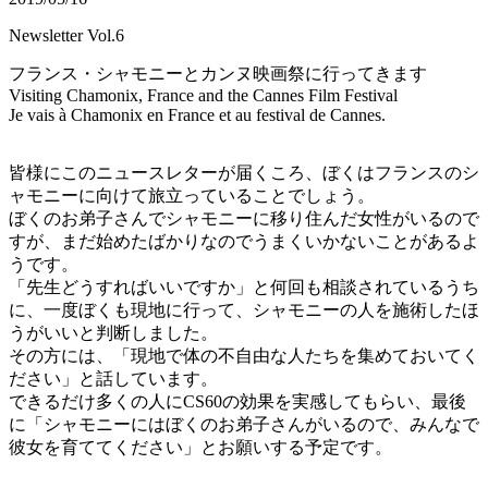
Newsletter Vol.6
フランス・シャモニーとカンヌ映画祭に行ってきます
Visiting Chamonix, France and the Cannes Film Festival
Je vais à Chamonix en France et au festival de Cannes.
皆様にこのニュースレターが届くころ、ぼくはフランスのシ
ャモニーに向けて旅立っていることでしょう。
ぼくのお弟子さんでシャモニーに移り住んだ女性がいるので
すが、まだ始めたばかりなのでうまくいかないことがあるよ
うです。
「先生どうすればいいですか」と何回も相談されているうち
に、一度ぼくも現地に行って、シャモニーの人を施術したほ
うがいいと判断しました。
その方には、「現地で体の不自由な人たちを集めておいてく
ださい」と話しています。
できるだけ多くの人にCS60の効果を実感してもらい、最後
に「シャモニーにはぼくのお弟子さんがいるので、みんなで
彼女を育ててください」とお願いする予定です。