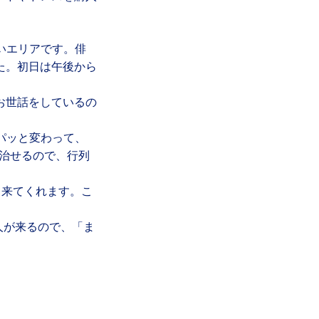
いエリアです。俳
た。初日は午後から
お世話をしているの
パッと変わって、
治せるので、行列
て来てくれます。こ
人が来るので、「ま