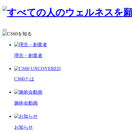
理念・創業者
CS60とは
施術会動画
お知らせ