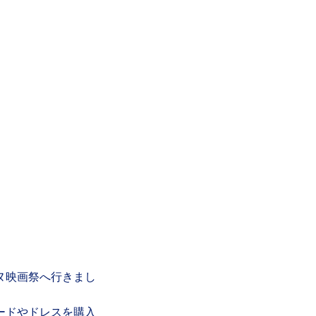
ヌ映画祭へ行きまし
ードやドレスを購入