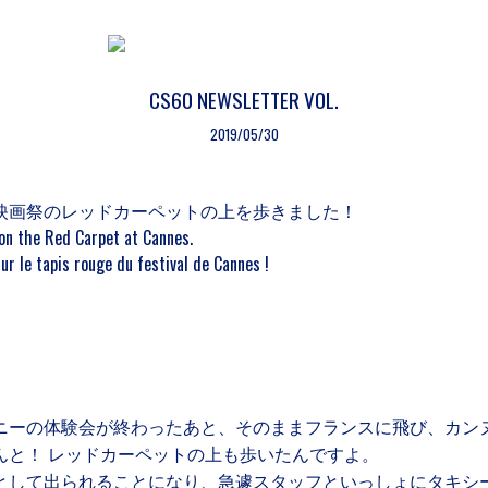
CS60 NEWSLETTER VOL.
2019/05/30
映画祭のレッドカーペットの上を歩きました！
on the Red Carpet at Cannes.
r le tapis rouge du festival de Cannes !
ニーの体験会が終わったあと、そのままフランスに飛び、カン
んと！ レッドカーペットの上も歩いたんですよ。
として出られることになり、急遽スタッフといっしょにタキシ