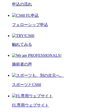
申込の流れ
フェローシップ申込
触れてみる
施術者の声
スポーツとCS60
FL専用ウェブサイト