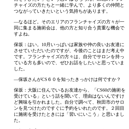
チャイズの方たちと一緒に学んで、より多くの仲間と
つながっていきたいという気持ちがあります。
―なるほど。そのエリアのフランチャイズの方々が一
同に集まる施術会は、他の方と知り合う貴重な機会で
すよね。
保坂：はい。10月いっぱいは家族や仲の良いお友達に
させていただいたのですが、今後のことはまだ考え中
です。フランチャイズの方々は、自分でサロンを持っ
ている方も多いので、ぜひお話をしたいと思っていま
した。
―保坂さんがCS６０を知ったきっかけは何ですか？
保坂：大阪に住んでいるお友達から、「CS60の施術を
受けている」という話を聞いて、理由はないんですけ
ど興味を引かれました。自分で調べて、秋田市のサロ
ンを見つけたのですぐに予約をいれたのです。２回目
に施術を受けたときには「習いにいこう」と思いまし
た。