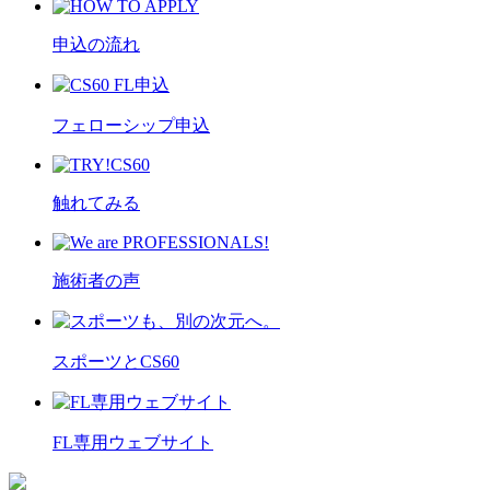
申込の流れ
フェローシップ申込
触れてみる
施術者の声
スポーツとCS60
FL専用ウェブサイト