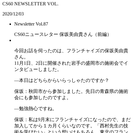
CS60 NEWSLETTER VOL.
2020/12/03
Newsletter Vol.87
CS60ニュースレター 保坂美由貴さん（前編）
今回お話を伺ったのは、フランチャイズの保坂美由貴
さん。
11月1日、2日に開催された岩手の盛岡市の施術会でイ
ンタビューしました。
―本日はどちらからいらっしゃたのですか？
保坂：秋田市から参加しました。先日の青森県の施術
会にも参加したのですよ。
―勉強熱心ですね。
保坂：私は9月末にフランチャイズになったので、まだ
加入してから１カ月くらいなのです。「西村先生の技
術を学びたい」という想いはもちろん、東北のフラン