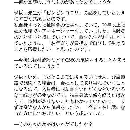
―何か直感のようなものがあったのでしょうか。
保坂：先生が「ピンピンコロリ」の話をしていたとき
にすごく共感したのです。
私自身ずっと福祉関係の仕事をしていて、20年以上福
祉の現場でケアマネージャーをしていました。高齢者
の方とずっと接していく中で、西村先生がおっしゃっ
ていたように、「お年寄りが最後まで自立して生きる
ことを応援したい」と思ったのです。
―今後は福祉施設などでCS60の施術をすることを考え
ているのでしょうか？
保坂：いえ、まだそこまでは考えていません。介護施
設で施術する場合は、会社として取り組んでいくこと
になるので、入居者に同意書をいただくなどいろいろ
な手続きが必要なのです。私自身は研修を終えたばか
りで、技術が足りないこともわかっていたので、「ま
ずは身近な人から施術をしたい」「今までお世話にな
った方にしてあげたい」という想いでした。
―その方々の反応はいかがでしたか？