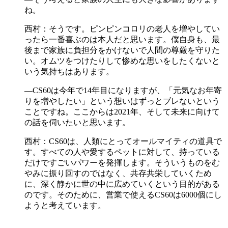
ね。
西村：そうです。ピンピンコロリの老人を増やしてい
ったら一番喜ぶのは本人だと思います。僕自身も、最
後まで家族に負担分をかけないで人間の尊厳を守りた
い。オムツをつけたりして惨めな思いをしたくないと
いう気持ちはあります。
―CS60は今年で14年目になりますが、「元気なお年寄
りを増やしたい」という想いはずっとブレないという
ことですね。ここからは2021年、そして未来に向けて
の話を伺いたいと思います。
西村：CS60は、人類にとってオールマイティの道具で
す。すべての人や愛するペットに対して、持っている
だけですごいパワーを発揮します。そういうものをむ
やみに振り回すのではなく、共存共栄していくため
に、深く静かに世の中に広めていくという目的がある
のです。そのために、営業で使えるCS60は6000個にし
ようと考えています。