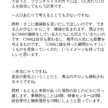
で言うと、フランチャイズの方々には、1人当たり2万
人を担当してもらう計算です。
―人口あたりで考えるととても少ないですね。
西村：そこに価値観を見いだしてほしいのです。でき
る人が少ないからこそ、価値が生まれます。僕はそれ
をCS60の施術をしている人たちにも伝えていきたいの
です。CS60は自分も変わるし、相手の人生にも影響を
与えるものです。「CS60に縁を持った瞬間からそうい
うものを背負っていくのだ」いうイメージを持ってほ
しいと思います。
―本当にそうですね。
直近の変化ということだと、青山のサロンも移転され
るそうですね。
西村：もともと本部があった場所の近くのビルに引っ
越します。事務的なことは6階、研修センターは9階、
総合受付と施術場所を10階にしようと思っています。