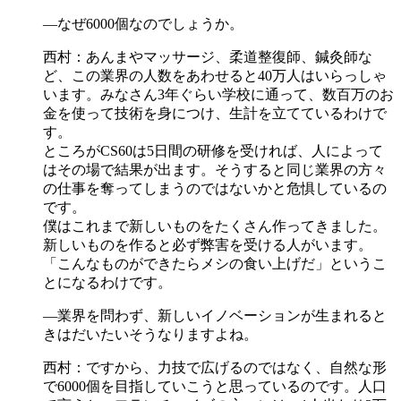
―なぜ6000個なのでしょうか。
西村：あんまやマッサージ、柔道整復師、鍼灸師な
ど、この業界の人数をあわせると40万人はいらっしゃ
います。みなさん3年ぐらい学校に通って、数百万のお
金を使って技術を身につけ、生計を立てているわけで
す。
ところがCS60は5日間の研修を受ければ、人によって
はその場で結果が出ます。そうすると同じ業界の方々
の仕事を奪ってしまうのではないかと危惧しているの
です。
僕はこれまで新しいものをたくさん作ってきました。
新しいものを作ると必ず弊害を受ける人がいます。
「こんなものができたらメシの食い上げだ」というこ
とになるわけです。
―業界を問わず、新しいイノベーションが生まれると
きはだいたいそうなりますよね。
西村：ですから、力技で広げるのではなく、自然な形
で6000個を目指していこうと思っているのです。人口