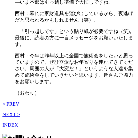
―いま本部は引っ越し準備で大忙しですね。
西村：暮れに家財道具を運び出しているから、夜逃げ
だと思われるかもしれません（笑）。
―「引っ越しです」という貼り紙が必要ですね（笑)。
最後に、読者の方に一言メッセージをお願いいたしま
す。
西村：今年は昨年以上に全国で施術会をしたいと思っ
ていますので、ぜひ立派なお年寄りを連れてきてくだ
さい。周囲の人が「大変だ！」というような人達を集
めて施術会をしていきたいと思います。皆さんご協力
をお願いします。
（おわり）
< PREV
NEXT >
INDEX