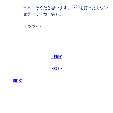
三木：そうだと思います。CS60を持ったカウン
セラーですね（笑）。
（つづく）
< PREV
NEXT >
INDEX