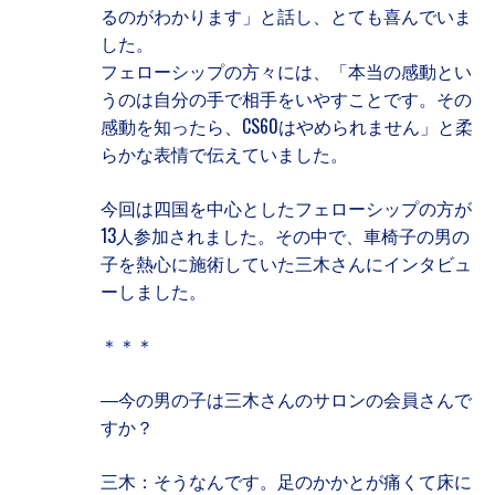
るのがわかります」と話し、とても喜んでいま
した。
フェローシップの方々には、「本当の感動とい
うのは自分の手で相手をいやすことです。その
感動を知ったら、CS60はやめられません」と柔
らかな表情で伝えていました。
今回は四国を中心としたフェローシップの方が
13人参加されました。その中で、車椅子の男の
子を熱心に施術していた三木さんにインタビュ
ーしました。
＊＊＊
―今の男の子は三木さんのサロンの会員さんで
すか？
三木：そうなんです。足のかかとが痛くて床に