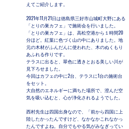
えてご紹介します。
2021年11月21日は徳島県三好市山城町大野にある
「とりの巣カフェ」で施術会を行いました。
「とりの巣カフェ」は、高松空港から１時間20
分ほど。紅葉に色づく山の中にありました。地
元の木材がふんだんに使われた、木のぬくもり
あふれる作りです。
テラスに出ると、翠色に透きとおる美しい川が
見下ろせました。
今回はカフェの中に2台、テラスに1台の施術台
をセット。
大自然のエネルギーに満ちた場所で、澄んだ空
気を吸い込むと、心が浄化されるようでした。
西村先生は四国出身なので、「前から四国に上
陸したかったんですけど、なかなかこれなかっ
たんですよね。自分でもやる気がみなぎってい