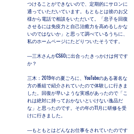
つけることができないので、定期的にサロンに
通っていただいています。もともとは彼のお父
様から電話で相談をいただいて。「息子を回復
させるには免疫力と自己治癒力を高めるしかな
いのではないか」と思って調べているうちに、
私のホームページにたどりついたそうです。
―三木さんがCS60に出合ったきっかけは何です
か？
三木：2019年の夏ごろに、YouTubeのある著名な
方の番組で紹介されていたので体験しに行きま
した。回復が早いような実感があったので「こ
れは絶対に持っておかないといけない逸品だ
な」と思ったのです。その年の11月に研修を受
けに行きました。
―もともとはどんなお仕事をされていたのです