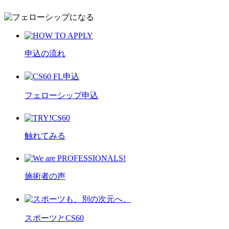
申込の流れ
フェローシップ申込
触れてみる
施術者の声
スポーツとCS60