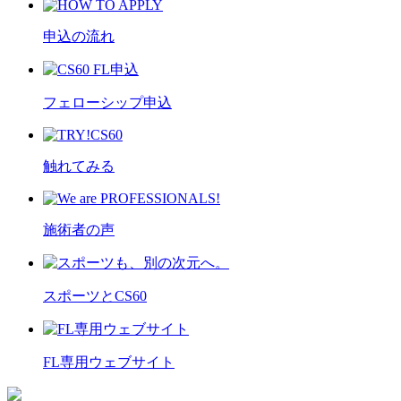
申込の流れ
フェローシップ申込
触れてみる
施術者の声
スポーツとCS60
FL専用ウェブサイト