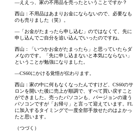
―ええっ、家の不用品を売ったということですか？
西山：不用品はあまりお金にならないので、必要なも
のも売りました（笑）。
―「お金がたまったら申し込む」のではなくて、先に
申し込んでご自分を追い込んでいったのですね。
西山：「いつかお金がたまったら」と思っていたらダ
メなのです。「先に申し込まないと本気にならない」
ということが勉強になりました。
―CS60にかける覚悟が伝わります。
西山：家の中に何もなくなったんですけど、CS60のサ
ロンを開いた後に売上が順調で、すべて買い戻すこと
ができました。売ったパソコンも、バージョンの違う
パソコンですが「お帰り」と言って迎えています。FL
に加入するタイミングで一度全部手放せたのはよかっ
たと思います。
（つづく）