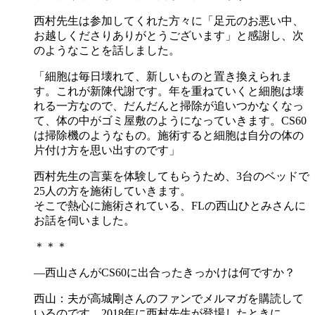
西村先生は参加してくれた方々に「足元のお悪い中、
お越しくださりありがとうございます」と感謝し、次
のようなことを話しました。
「細胞は毎日壊れて、新しいものと置き換えられま
す。これが新陳代謝です。年を重ねていくと細胞は壊
れる一方なので、だんだんと掃除が追いつかなくなっ
て、体の中がゴミ屋敷のようになっていきます。CS60
は掃除機のようなもの。施術すると細胞は自分の体の
片付け方を思い出すのです」
西村先生の言葉を体験してもらうため、3台のベッドで
25人の方を施術していきます。
そこで熱心に施術されている、FLの西山ひとみさんに
お話を伺いました。
＊＊＊
―西山さんがCS60に出合ったきっかけは何ですか？
西山：夫が高城剛さんのファンでメルマガを購読して
いるのです。2018年に西村先生が登場したときに、