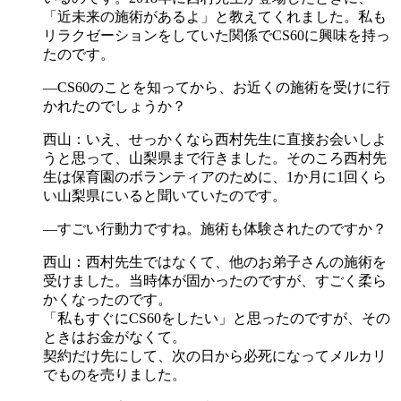
「近未来の施術があるよ」と教えてくれました。私も
リラクゼーションをしていた関係でCS60に興味を持っ
たのです。
―CS60のことを知ってから、お近くの施術を受けに行
かれたのでしょうか？
西山：いえ、せっかくなら西村先生に直接お会いしよ
うと思って、山梨県まで行きました。そのころ西村先
生は保育園のボランティアのために、1か月に1回くら
い山梨県にいると聞いていたのです。
―すごい行動力ですね。施術も体験されたのですか？
西山：西村先生ではなくて、他のお弟子さんの施術を
受けました。当時体が固かったのですが、すごく柔ら
かくなったのです。
「私もすぐにCS60をしたい」と思ったのですが、その
ときはお金がなくて。
契約だけ先にして、次の日から必死になってメルカリ
でものを売りました。