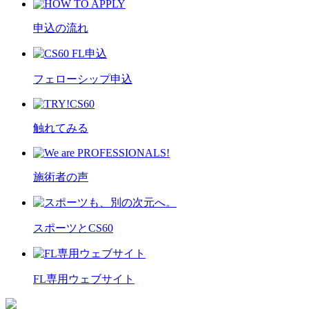
申込の流れ
フェローシップ申込
触れてみる
施術者の声
スポーツとCS60
FL専用ウェブサイト