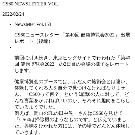
CS60 NEWSLETTER VOL.
2022/02/24
Newsletter Vol.153
CS60ニュースレター 「第40回 健康博覧会2022」 出展
レポート（後編）
前回に引き続き、東京ビッグサイトで行われた「第40
回 健康博覧会2022」の2日目の会場の様子をレポート
します。
健康博覧会のブースでは、ふだんの施術会とは違い、
体験してくれる人を自分で見つけなければなりませ
ん。「CS60って何？」という知識0の人に対して、ど
んな言葉をかければいいのか、それぞれ趣向をこらし
ているようでした。
例えば、岡山のFLの田中晃一さんはCS60を見せて
「CS60は掃除機のようなものです」と伝えていまし
た。興味をひかれた方には、その場でどんどん体験し
ていきます。