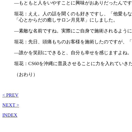
―もともと人をいやすことに興味がおありだったんです
垣花：ええ。人の話を聞くのも好きですし、「他愛もな
「心とからだの癒しサロン月見草」にしました。
―素敵な名前ですね。実際にご自身で施術されるように
垣花：先日、頭痛もちのお客様を施術したのですが、「
―誰かを笑顔にできると、自分も幸せを感じますよね。
垣花：CS60を沖縄に普及させることに力を入れていき
（おわり）
< PREV
NEXT >
INDEX