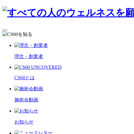
理念・創業者
CS60とは
施術会動画
お知らせ