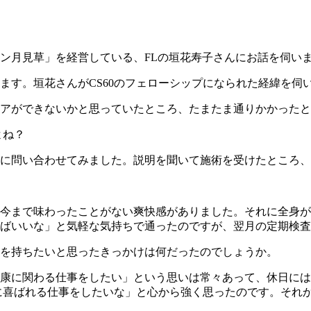
ン月見草」を経営している、FLの垣花寿子さんにお話を伺い
す。垣花さんがCS60のフェローシップになられた経緯を伺い
アができないかと思っていたところ、たまたま通りかかったとこ
よね？
に問い合わせてみました。説明を聞いて施術を受けたところ、
今まで味わったことがない爽快感がありました。それに全身が
ばいいな」と気軽な気持ちで通ったのですが、翌月の定期検査
0を持ちたいと思ったきっかけは何だったのでしょうか。
か健康に関わる仕事をしたい」という思いは常々あって、休日に
めに喜ばれる仕事をしたいな」と心から強く思ったのです。それ