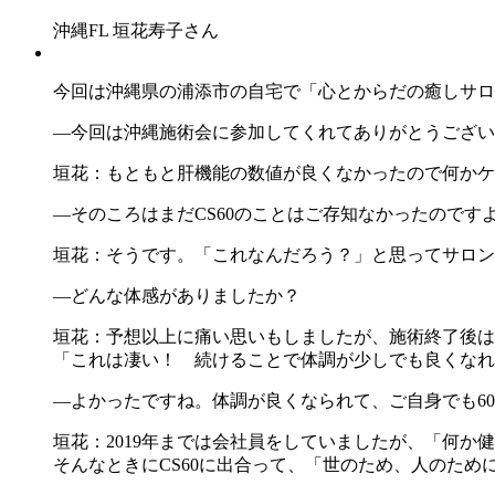
沖縄FL 垣花寿子さん
今回は沖縄県の浦添市の自宅で「心とからだの癒しサロ
―今回は沖縄施術会に参加してくれてありがとうございま
垣花：もともと肝機能の数値が良くなかったので何かケ
―そのころはまだCS60のことはご存知なかったのです
垣花：そうです。「これなんだろう？」と思ってサロン
―どんな体感がありましたか？
垣花：予想以上に痛い思いもしましたが、施術終了後は
「これは凄い！ 続けることで体調が少しでも良くなれ
―よかったですね。体調が良くなられて、ご自身でも6
垣花：2019年までは会社員をしていましたが、「何
そんなときにCS60に出合って、「世のため、人のた