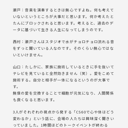
瀬戸：音楽を演奏するときは無心ですよね。何も考えて
いないというところが大事だと思います。何か考えたと
たんにブロックされると思います。考えると、過去のデ
ータに基づいて生きる人生になってしまうのです。
西村：瀬戸さんはスタジオで水がチョロチョロ流れる音
をずっと聞いている人なのです。そのくらい無心ではな
いといけません。
山口：たしかに、家族に施術しているときに手を抜いて
テレビを見ていると全然効きません（笑）。愛をこめて
施術する。自分と相手が一体になるというのが大事で
す。
無償の愛を交換することで細胞が元気になり、人間関係
も良くなると思います。
3人がそれぞれの視点から発する「CS60で心や体はどう
変わるか」という話に、会場の人たちは興味深く聞きい
っていました。1時間ほどのトークイベントが終わる