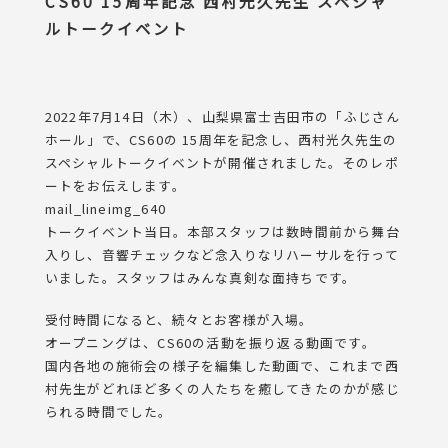
CS60 15周年記念 西村光久先生 スペシャ
ルトークイベント
2022年7月14日（木）、山梨県富士吉田市の「ふじさん
ホール」で、CS60の 15周年を記念し、西村光久先生の
スペシャルトークイベントが開催されました。そのレポ
ートをお伝えします。
mail_lineimg_640
トークイベント当日。本部スタッフは数時間前から舞台
入りし、音響チェックなど念入りなリハーサルを行って
いました。スタッフはみんな真剣な面持ちです。
受付時間になると、続々とお客様が入場。
オープニングは、CS60の活動を振り返る動画です。
国内各地の施術会の様子を編集した動画で、これまで西
村先生がどれほど多くの人たちを癒してきたのかが感じ
られる時間でした。