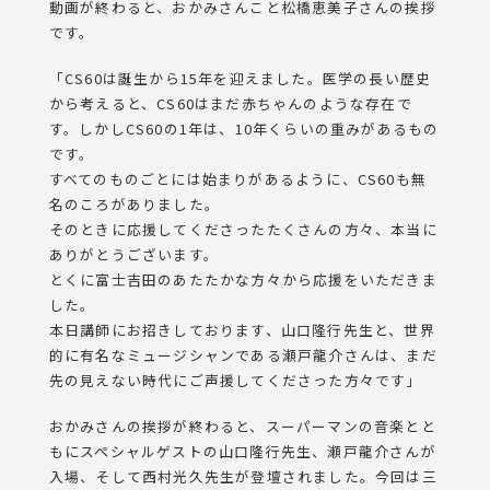
動画が終わると、おかみさんこと松橋恵美子さんの挨拶
です。
「CS60は誕生から15年を迎えました。医学の長い歴史
から考えると、CS60はまだ赤ちゃんのような存在で
す。しかしCS60の1年は、10年くらいの重みがあるもの
です。
すべてのものごとには始まりがあるように、CS60も無
名のころがありました。
そのときに応援してくださったたくさんの方々、本当に
ありがとうございます。
とくに富士吉田のあたたかな方々から応援をいただきま
した。
本日講師にお招きしております、山口隆行先生と、世界
的に有名なミュージシャンである瀬戸龍介さんは、まだ
先の見えない時代にご声援してくださった方々です」
おかみさんの挨拶が終わると、スーパーマンの音楽とと
もにスペシャルゲストの山口隆行先生、瀬戸龍介さんが
入場、そして西村光久先生が登壇されました。今回は三