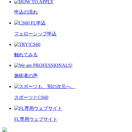
申込の流れ
フェローシップ申込
触れてみる
施術者の声
スポーツとCS60
FL専用ウェブサイト