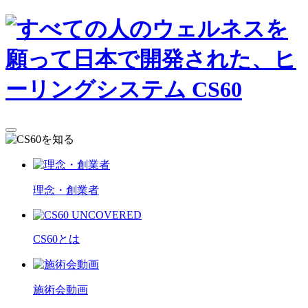
理念・創業者
CS60とは
施術会動画