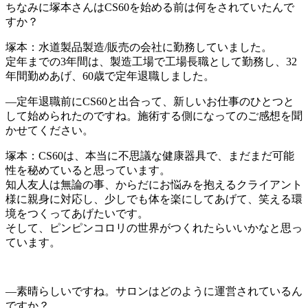
ちなみに塚本さんはCS60を始める前は何をされていたんで
すか？
塚本：水道製品製造/販売の会社に勤務していました。
定年までの3年間は、製造工場で工場長職として勤務し、32
年間勤めあげ、60歳で定年退職しました。
―定年退職前にCS60と出合って、新しいお仕事のひとつと
して始められたのですね。施術する側になってのご感想を聞
かせてください。
塚本：CS60は、本当に不思議な健康器具で、まだまだ可能
性を秘めていると思っています。
知人友人は無論の事、からだにお悩みを抱えるクライアント
様に親身に対応し、少しでも体を楽にしてあげて、笑える環
境をつくってあげたいです。
そして、ピンピンコロリの世界がつくれたらいいかなと思っ
ています。
―素晴らしいですね。サロンはどのように運営されているん
ですか？