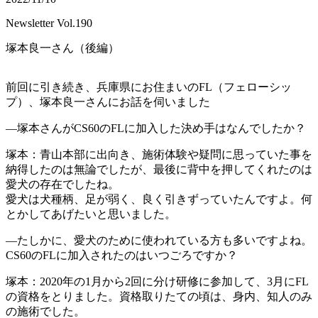
Newsletter Vol.190
塚本良一さん（後編）
前回に引き続き、兵庫県にお住まいのFL（フェローシッ
プ）、塚本良一さんにお話を伺いました
―塚本さんがCS60のFLに加入した決め手はなんでしたか？
塚本：青山本部に出向き、施術体験や疑問に思っていた事を
納得したのは無論でしたが、最後に背中を押してくれたのは
愛犬の存在でしたね。
愛犬は犬種柄、足が弱く、良く引きずっていたんですよ。何
とかしてあげたいと思いました。
―たしかに、愛犬のために使われている方も多いですよね。
CS60のFLに加入されたのはいつごろですか？
塚本：2020年の1月から2回に分け研修に参加して、3月にFL
の資格をとりました。資格取りたての頃は、身内、知人のみ
の施術でした。