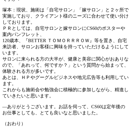
塚本：現状、施術は「自宅サロン」「嫁サロン」と２ヶ所で
実施しており、クライアント様のニーズに合わせて使い分け
しております。
ＰＲとしては、自宅サロンと嫁サロンにCS60のポスターや
案内パンフレット、
120歳本、『BETTER ＴＯＭＯＲＲＲＯＷ』等を置き、自宅
来訪者、サロンお客様に興味を持っていただけるようにして
います。
サロンに来られる方の大半が、健康と美容に関心がおありな
ので、「あれって、何ですか？」という質問から始まって、
体験される方が多いです。
あとは、ＨＰやグーグルビジネスや地元広告等も利用してい
ます。
これからも施術会や勉強会に積極的に参加しながら、精進し
ていきたいと思います。
―ありがとうございます。お話を伺って、CS60は定年後の
お仕事としても、とても良いなと思いました。
（おわり）