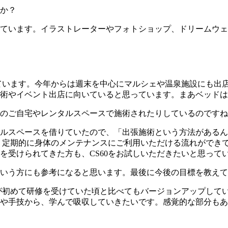
か？
ています。イラストレーターやフォトショップ、ドリームウェ
ています。今年からは週末を中心にマルシェや温泉施設にも出店
術やイベント出店に向いていると思っています。まあベッドは
のご自宅やレンタルスペースで施術されたりしているのですね
ルスペースを借りていたので、「出張施術という方法があるん
に、定期的に身体のメンテナンスにご利用いただける流れができ
を受けられてきた方も、CS60をお試しいただきたいと思って
いう方にも参考になると思います。最後に今後の目標を教えて
僕が初めて研修を受けていた頃と比べてもバージョンアップして
や手技から、学んで吸収していきたいです。感覚的な部分もあ