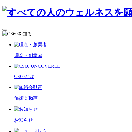
理念・創業者
CS60とは
施術会動画
お知らせ