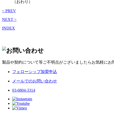
（おわり）
< PREV
NEXT >
INDEX
製品や契約について等ご不明点がございましたらお気軽にお
フェローシップ加盟申込
メールでのお問い合わせ
03-6804-3314