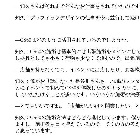
―知久さんはそれまでどんなお仕事をされていたのです
知久：グラフィックデザインの仕事を今も並行して続け
―CS60はどのように活用されているのでしょうか。
知久：CS60の施術は基本的には出張施術をメインにし
し器具としても小さく荷物も少なくて済むので、出張施
―店舗を持たなくても、イベントに出店したり、お客様
知久：僕がお世話になった長谷川さんも、地域のレンタ
とにイベントで初めてCS60を体験したのをキッカケ
していただけることが多いです。いろいろな施術や治療
―とてもいいですね。「店舗がないけど開業したい」と
知久：CS60の施術方法はどんどん進化しています。
ますし、施術者も日々増えているので、多くの方の考え
と思っています。