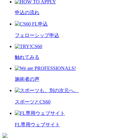
申込の流れ
フェローシップ申込
触れてみる
施術者の声
スポーツとCS60
FL専用ウェブサイト