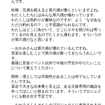
んです。
松橋：五感を鍛えると第六感が働くといいますよね。
わたくしたちにはみんな第六感が備わっています。
わたくしは魚釣りが趣味なのですが、よく「なぜあな
ただけ釣れるの？」と不思議がられるんです。
わたしはどこに魚がいて、どこにエサを投げれば寄っ
てくるのか見えるのでたくさん連れます。そういうの
が第六感だなと思います。
―おかみさんは第六感が優れているんですね。
音楽を楽しむことで第六感が蘇ってきたらうれしいで
す。
最後に音楽イベント以外で今後の予定ややりたいこと
について教えてください。
西村：僕としては可能性があることは何でもしていき
たいですね。
直近で大きな出来事と言えば、ある王族専用の施設を
作ってほしいと頼まれています。そういうプロジェク
トにも動き出す予定です。
―おかみさんもそちらのプロジェクトに参加されるの