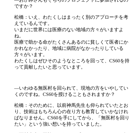
ですか？
松橋：いえ、わたくしはまったく別のアプローチを考
えているんです。
いまだに世界には医療のない地域の方々がいますよ
ね。
医療で助かる命がたくさんあるのに貧しくて医者にか
かれなかったり、地域に病院がなかったりしている
方々がいます。
わたくしはぜひそのようなところを回って、CS60を持
って貢献したいと思っています。
―いわゆる無医村を回られて、現地の方をいやしてい
くのですね。CS60を授けることもされますか？
松橋：そのために、以前神馬先生も仰られていたとお
り、技術はもちろん心の在り方も教育していかなけれ
ばなりません。CS60を手にしてから、「無医村を回り
たい」という強い想いを持っていました。