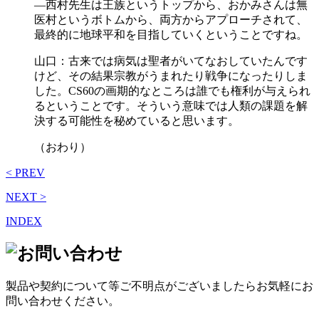
―西村先生は王族というトップから、おかみさんは無
医村というボトムから、両方からアプローチされて、
最終的に地球平和を目指していくということですね。
山口：古来では病気は聖者がいてなおしていたんです
けど、その結果宗教がうまれたり戦争になったりしま
した。CS60の画期的なところは誰でも権利が与えられ
るということです。そういう意味では人類の課題を解
決する可能性を秘めていると思います。
（おわり）
< PREV
NEXT >
INDEX
製品や契約について等ご不明点がございましたらお気軽にお
問い合わせください。