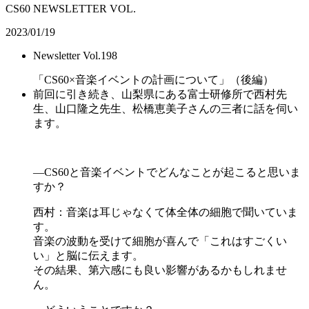
CS60 NEWSLETTER VOL.
2023/01/19
Newsletter Vol.198
「CS60×音楽イベントの計画について」（後編）
前回に引き続き、山梨県にある富士研修所で西村先
生、山口隆之先生、松橋恵美子さんの三者に話を伺い
ます。
―CS60と音楽イベントでどんなことが起こると思いま
すか？
西村：音楽は耳じゃなくて体全体の細胞で聞いていま
す。
音楽の波動を受けて細胞が喜んで「これはすごくい
い」と脳に伝えます。
その結果、第六感にも良い影響があるかもしれませ
ん。