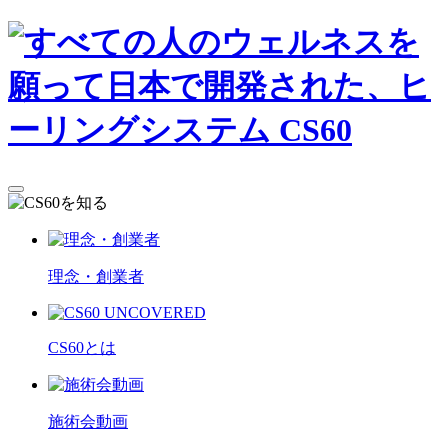
理念・創業者
CS60とは
施術会動画