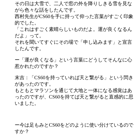
その日は大雪で、二人で窓の外を降りしきる雪を見な
がら色々な話をしたんです。
西村先生がCS60を手に持って仰った言葉がすごく印象
的でした。
「これはすごく素晴らしいものだよ。運が良くなるん
だよ」って。
それを聞いてすぐにその場で「申し込みます」と宣言
したんです。
ー「運が良くなる」という言葉にどうしてそんなに心
惹かれたのですか？
末吉：「CS60を持っていれば天と繋がる」という閃き
があったのです。
もともとマラソンを通じて大地と一体になる感覚はあ
ったのですが、CS60を持てば天と繋がると直感的に思
いました。
ー今は足もみとCS60をどのように使い分けているので
すか？