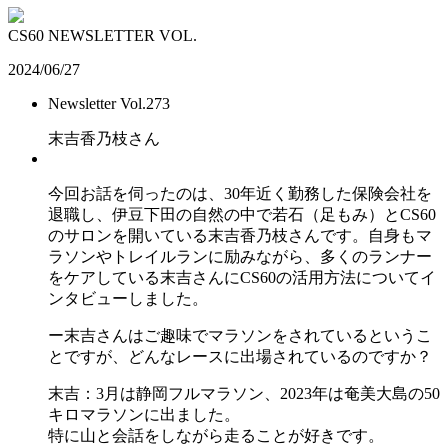
CS60 NEWSLETTER VOL.
2024/06/27
Newsletter Vol.273
末吉香乃枝さん
今回お話を伺ったのは、30年近く勤務した保険会社を
退職し、伊豆下田の自然の中で若石（足もみ）とCS60
のサロンを開いている末吉香乃枝さんです。自身もマ
ラソンやトレイルランに励みながら、多くのランナー
をケアしている末吉さんにCS60の活用方法についてイ
ンタビューしました。
ー末吉さんはご趣味でマラソンをされているというこ
とですが、どんなレースに出場されているのですか？
末吉：3月は静岡フルマラソン、2023年は奄美大島の50
キロマラソンに出ました。
特に山と会話をしながら走ることが好きです。