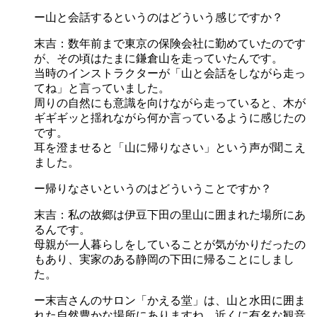
ー山と会話するというのはどういう感じですか？
末吉：数年前まで東京の保険会社に勤めていたのです
が、その頃はたまに鎌倉山を走っていたんです。
当時のインストラクターが「山と会話をしながら走っ
てね」と言っていました。
周りの自然にも意識を向けながら走っていると、木が
ギギギッと揺れながら何か言っているように感じたの
です。
耳を澄ませると「山に帰りなさい」という声が聞こえ
ました。
ー帰りなさいというのはどういうことですか？
末吉：私の故郷は伊豆下田の里山に囲まれた場所にあ
るんです。
母親が一人暮らしをしていることが気がかりだったの
もあり、実家のある静岡の下田に帰ることにしまし
た。
ー末吉さんのサロン「かえる堂」は、山と水田に囲ま
れた自然豊かな場所にありますね。近くに有名な観音