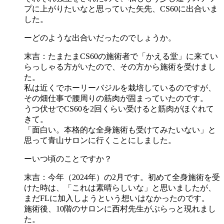
プに上がりたいなと思っていた矢先、CS60に出合いま
した。
ーどのような出合いだったのでしょうか。
末吉：たまたまCS60の施術者で「かえる堂」に来てい
らっしゃる方がいたので、その方から施術を受けまし
た。
私は近くでホーリーバジルを栽培しているのですが、
その畑仕事で腰周りの筋肉が固まっていたのです。
うつ伏せでCS60を2回くらい受けると筋肉がほぐれて
きて。
「面白い。本格的な全身施術も受けてみたいない」と
思って青山サロンに行くことにしました。
ーいつ頃のことですか？
末吉：今年（2024年）の2月です。初めて全身施術を受
けた時は、「これは素晴らしいな」と思いましたが、
まだFLに加入しようという想いはなかったのです。
施術後、10階のサロンに西村先生がぶらっと現れまし
た。