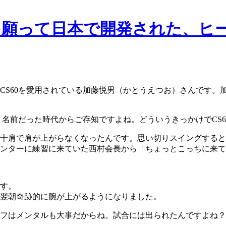
上CS60を愛用されている加藤悦男（かとうえつお）さんです
う名前だった時代からご存知ですよね。どういうきっかけでCS
十肩で肩が上がらなくなったんです。思い切りスイングすると
ンターに練習に来ていた西村会長から「ちょっとこっちに来て
す。
翌朝奇跡的に腕が上がるようになりました。
フはメンタルも大事だからね。試合には出られたんですよね？