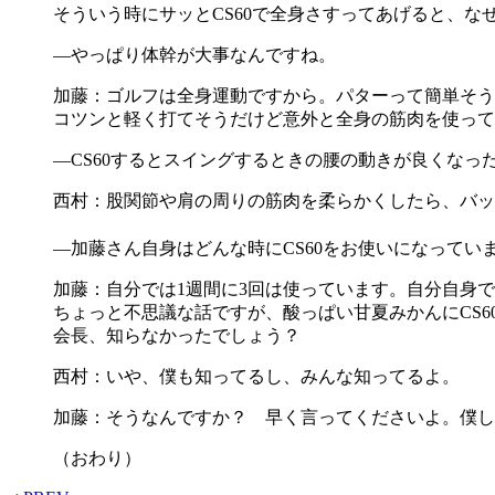
そういう時にサッとCS60で全身さすってあげると、
―やっぱり体幹が大事なんですね。
加藤：ゴルフは全身運動ですから。パターって簡単そう
コツンと軽く打てそうだけど意外と全身の筋肉を使って
―CS60するとスイングするときの腰の動きが良くなっ
西村：股関節や肩の周りの筋肉を柔らかくしたら、バッ
―加藤さん自身はどんな時にCS60をお使いになってい
加藤：自分では1週間に3回は使っています。自分自身で
ちょっと不思議な話ですが、酸っぱい甘夏みかんにCS6
会長、知らなかったでしょう？
西村：いや、僕も知ってるし、みんな知ってるよ。
加藤：そうなんですか？ 早く言ってくださいよ。僕し
（おわり）