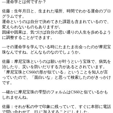
―運命学とは何ですか？
佐藤：生年月日と、生まれた場所、時間でわかる運命のプロ
グラムです。
運命というのは自分で決めてきた課題も含まれているので、
変えられないものもありますが。
因縁や因果は、気づけば自分の思い通りの人生を歩めるよう
に調整することができます。
―その運命学を学んでいる時にたまたま出会ったのが摩尼宝
珠なんですね。どんなものなのでしょうか。
佐藤：摩尼宝珠というのは願いが叶うという宝珠で、病気を
治したり、災いを防いだりする力があるとされています。
「摩尼宝珠とCS60の形が似ている」ということを知人が言
っていたので、「面白いな」と思って検索したのがきっかけ
です。
―確かに摩尼宝珠の雫型のフォルムはCS60と似ているかも
しれませんね。
佐藤：それが私の中で印象に残っていて、すぐに本部に電話
で問い合わせて、FLに加入することにしました。