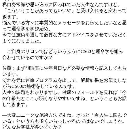
私自身常識や思い込みに囚われていた人生なんですけど、
「こういうことがあってもいいや」と受け入れると変わって
きます。
悩んでいる方々に本質的なメッセージをお伝えしたいなと思
って運命学を学び始め、
今では施術を通して必要な方にアドバイスをさせていただく
ようになりました。
―ご自身のサロンではどういうふうにCS60と運命学を組み
合わせているのですか？
佐藤：まず問診表に生年月日など必要な情報を記入してもら
います。
それを元に運命プログラムを出して、解析結果をお伝えしな
がらCS60の施術をしているんです。
人生の課題もわかりますし、健康のフィールドを見れば「今
の年齢だとここが弱くなりやすいですね」ということもお話
しできます。
―大変ユニークな施術方法ですね。きっと「今人生に悩んで
いる」という方も多くいらっしゃるのではないでしょうか。
どんなお客様が多いですか？