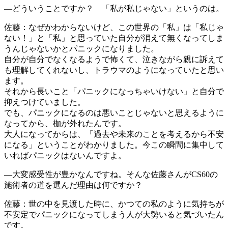
―どういうことですか？ 「私が私じゃない」というのは。
佐藤：なぜかわからないけど、この世界の「私」は「私じゃ
ない！」と「私」と思っていた自分が消えて無くなってしま
うんじゃないかとパニックになりました。
自分が自分でなくなるようで怖くて、泣きながら親に訴えて
も理解してくれないし、トラウマのようになっていたと思い
ます。
それから長いこと「パニックになっちゃいけない」と自分で
抑えつけていました。
でも、パニックになるのは悪いことじゃないと思えるように
なってから、枷が外れたんです。
大人になってからは、「過去や未来のことを考えるから不安
になる」ということがわかりました。今この瞬間に集中して
いればパニックはないんですよ。
―大変感受性が豊かなんですね。そんな佐藤さんがCS60の
施術者の道を選んだ理由は何ですか？
佐藤：世の中を見渡した時に、かつての私のように気持ちが
不安定でパニックになってしまう人が大勢いると気づいたん
です。