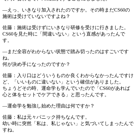
―えっ、いきなり加入されたのですか。その時まだCS60の
施術は受けていないですよね？
佐藤：施術は受けずにいきなり研修を受けに行きました。
CS60を見た時に「間違いない」という直感があったんで
す。
―まだ全容がわからない状態で踏み切ったのはすごいです
ね。
何が決め手になったのですか？
佐藤：入り口はどういうものか良くわからなかったんですけ
ど、「いいものに違いない」という確信がありました。
ちょうどその時、運命学も学んでいたので「CS60があれば
心と体をセットでケアできる」と思ったんです。
―運命学を勉強し始めた理由は何ですか？
佐藤：私は元々パニック持ちなんです。
幼い時に突然「私は、私じゃない」と気づいてしまったんで
すね。