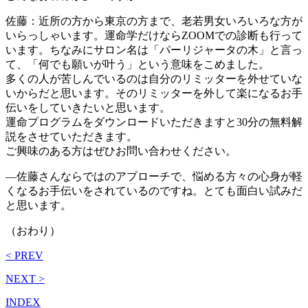
佐藤：近所の方から東京の方まで、老若男女いろいろな方が
いらっしゃいます。運命学だけならZOOMでの診断も行って
います。ちなみにサロン名は「パーリジャータの木」と言っ
て、「何でも願いが叶う」という意味をこめました。
多くの人が苦しんでいるのは自分のリミッターを外せていな
いからだと思います。そのリミッターを外して楽になるお手
伝いをしていきたいと思います。
運命プログラムをダウンロードいただきますと30分の無料解
説をさせていただきます。
ご興味のある方はぜひお問い合わせください。
―佐藤さんならではのアプローチで、悩める方々の心身が軽
くなるお手伝いをされているのですね。とても面白い試みだ
と思います。
（おわり）
< PREV
NEXT >
INDEX