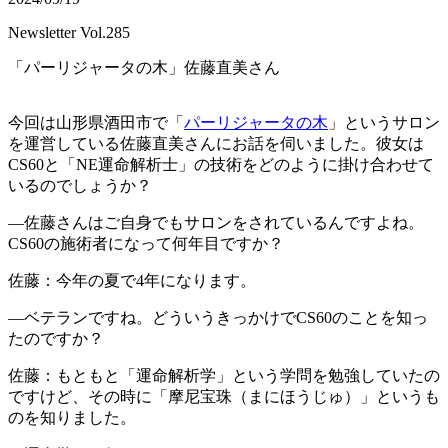
Newsletter Vol.285
「パーリジャータの木」佐藤直美さん
今回は山形県酒田市で「
パーリジャータの木
」というサロン
を運営している佐藤直美さんにお話を伺いました。彼女は
CS60と「NE運命解析士」の技術をどのように掛け合わせて
いるのでしょうか？
―佐藤さんはご自身でもサロンをされているんですよね。
CS60の施術者になって何年目ですか？
佐藤：今年の夏で4年になります。
―ベテランですね。どういうきっかけでCS60のことを知っ
たのですか？
佐藤：もともと「運命解析学」という学問を勉強していたの
ですけど、その時に「摩尼宝珠（まにほうじゅ）」というも
のを知りました。