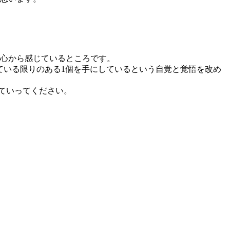
と心から感じているところです。
っている限りのある1個を手にしているという自覚と覚悟を改め
っていってください。