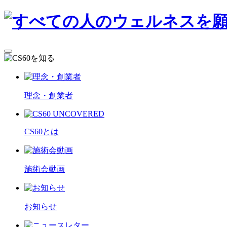
理念・創業者
CS60とは
施術会動画
お知らせ