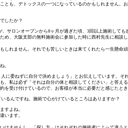
ことも、デトックスの一つになっているのかもしれません。お
でしたか？
が、サロンオープンから8ヶ月が過ぎた頃、3回以上施術して
ため、大阪支部の無料施術会に参加した時に西村先生に相談し
もしれません。それでも苦しいときは来てくれたら一生懸命頑
ね。
、人に委ねずに自分で決めましょう」とお伝えしています。そ
も、私は必ず「それは自分の体と相談してください」と答える
約を受け付けているので、お客様が本当に必要だと感じたとき
ているんですね。施術で心がけているところはありますか？
ますよね。
違います。
いけませんし、「探し方」はそれぞれの施術者によって違うと