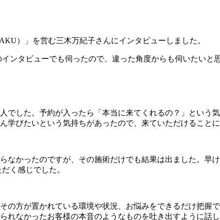
）
楽（RAKU）」を営む三木万紀子さんにインタビューしました。
前のインタビューでも伺ったので、違った角度からも伺いたいと
0人でした。予約が入ったら「本当に来てくれるの？」という
ん学びたいという気持ちがあったので、来ていただけることに
らなかったのですが、その施術だけでも結果は出ました。早け
ただく感じでした。
その方が置かれている環境や状況、お悩みをできるだけ把握で
られなかったお客様の本音のようなものを吐き出すように話し