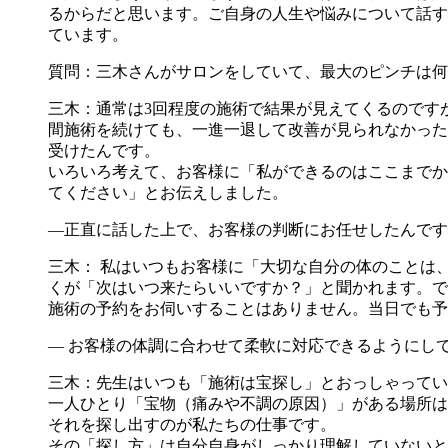
るからだと思います。ご自身の人生や悩みについて話す
ています。
質問：三木さんがサロンをしていて、最大のピンチは何
三木：通常は3回程度の施術で結果が見えてくるのです
間施術を続けても、一進一退して改善が見られなかった
受けたんです。
いろいろ考えて、お客様に「私ができるのはここまでか
てください」とお伝えしました。
―正直に話した上で、お客様の判断にお任せしたんです
三木： 私はいつもお客様に「大切な自分の体のことは
くが「次はいつ来たらいいですか？」と聞かれます。で
施術の予約をお伺いすることはありません。当日でも予
― お客様の体調に合わせて柔軟に対応できるようにし
三木：先生はいつも「施術は宝探し」とおっしゃってい
一人ひとり「宝物（痛みや不調の原因）」がある場所は
それを探し出すのが私たちの仕事です。
その「探し方」は自分自身がしっかり理解していないと