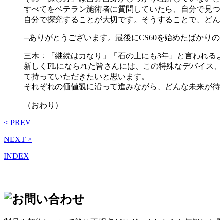
すべてをベテラン施術者に質問していたら、自分で見つ
自分で探究することが大切です。そうすることで、どん
─ありがとうございます。最後にCS60を始めたばかり
三木：「継続は力なり」「石の上にも3年」と言われる
新しくFLになられた皆さんには、この特殊なデバイス、
て持っていただきたいと思います。
それぞれの価値観に沿って進みながら、どんな未来が待っ
（おわり）
< PREV
NEXT >
INDEX