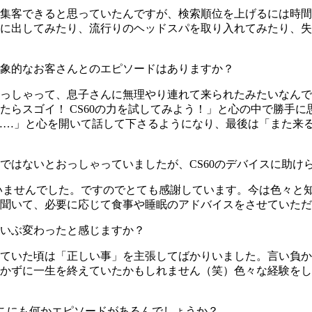
集客できると思っていたんですが、検索順位を上げるには時間
に出してみたり、流行りのヘッドスパを取り入れてみたり、失
象的なお客さんとのエピソードはありますか？
っしゃって、息子さんに無理やり連れて来られたみたいなんで
らスゴイ！ CS60の力を試してみよう！」と心の中で勝手に
……」と心を開いて話して下さるようになり、最後は「また来る
ではないとおっしゃっていましたが、CS60のデバイスに助け
ていませんでした。ですのでとても感謝しています。今は色々と
聞いて、必要に応じて食事や睡眠のアドバイスをさせていただ
いぶ変わったと感じますか？
ていた頃は「正しい事」を主張してばかりいました。言い負か
かずに一生を終えていたかもしれません（笑）色々な経験をし
こにも何かエピソードがあるんでしょうか？