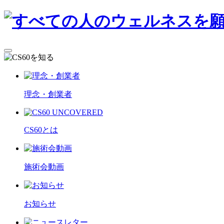
理念・創業者
CS60とは
施術会動画
お知らせ