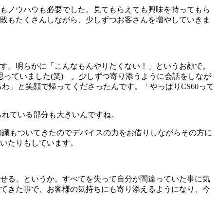
もノウハウも必要でした。見てもらえても興味を持ってもら
敗もたくさんしながら、少しずつお客さんを増やしていきま
す。明らかに「こんなもんやりたくない！」というお顔で。
思っていました(笑) 。少しずつ寄り添うように会話をしなが
わ」と笑顔で帰ってくださったんです。「やっぱりCS60って
られている部分も大きいんですね。
知識もついてきたのでデバイスの力をお借りしながらその方に
いたりもしています。
せる、というか。すべてを失って自分が間違っていた事に気
てきた事で、お客様の気持ちにも寄り添えるようになり、今