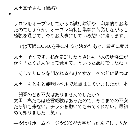
太田直子さん（後編）
サロンをオープンしてからの試行錯誤や、印象的なお客
たのでしょうか。オープン当初は集客に苦労しながらも
経験を通じて、今なお大事にしている想いに迫ります。
―では実際にCS60を手にすると決めたあと、最初に受
太田：そうです。私が参加したときは4、5人の研修生
かく「たくさんやって覚えて」といった感じでしたね（
―そしてサロンを開かれるわけですが、その前に足つぼ
太田：もともと趣味レベルで勉強はしていましたが、本
―開業のとき不安はありませんでしたか？
太田：私たちは経営経験はあったので、そこまでの不安
たら誰も来ない。チラシを撒いても来てくれない。最初
めて知りました（笑）。
―やはりホームページやSNSが大事だったんでしょうか