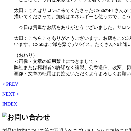
太田：これはサロンに来てくださったCS60のFLさ
描いてくださって。施術はエネルギーも使うので、こう
―今日は貴重なお話をありがとうございました。サロン
太田：こちらこそありがとうございます。お店もこの3
います。CS60はご縁を繋ぐデバイス。たくさんの出逢
（おわり）
＜画像・文章の転用禁止につきまして＞
弊社または権利者の許諾なく複製、公衆送信、改変、切
画像・文章の転用はお控えいただくようよろしくお願い
< PREV
NEXT >
INDEX
製品や契約について等ご不明点がございましたらお気軽にお