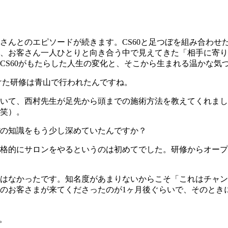
さんとのエピソードが続きます。CS60と足つぼを組み合わせ
、お客さん一人ひとりと向き合う中で見えてきた「相手に寄り
CS60がもたらした人生の変化と、そこから生まれる温かな気
けた研修は青山で行われたんですね。
がいて、西村先生が足先から頭までの施術方法を教えてくれま
笑）。
の知識をもう少し深めていたんですか？
格的にサロンをやるというのは初めてでした。研修からオープ
はなかったです。知名度があまりないからこそ「これはチャン
のお客さまが来てくださったのが1ヶ月後ぐらいで、そのとき
。