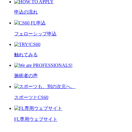
申込の流れ
フェローシップ申込
触れてみる
施術者の声
スポーツとCS60
FL専用ウェブサイト