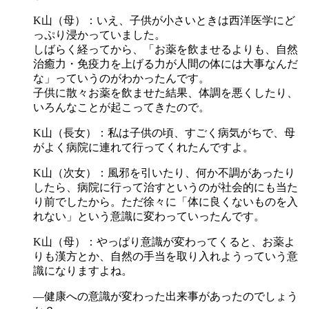
K山（母）：いえ、子供が小さいときは西洋医学にど
っぷり浸かっていました。
しばらく経ってから、「お薬を飲ませるよりも、自然
治癒力・免疫力を上げる力が人間の体には大事なんだ
な」っていうのがわかったんです。
子供に散々お薬を飲ませた結果、体調を悪くしたり、
いろんなことが起こってきたので。
K山（長女）：私は子供の頃、すごく病気がちで、母
がよく病院に連れて行ってくれたんですよ。
K山（次女）：風邪を引いたり、何か不調があったり
したら、病院に行って治すというのが社会的にも当た
り前でしたから。ただ徐々に「体に良くないものを入
れない」という意識に変わっていったんです。
K山（母）：やっぱり意識が変わってくると、お薬よ
りも漢方とか、自然の手当を取り入れようっていう意
識になりますよね。
―健康への意識が変わった出来事があったのでしょう