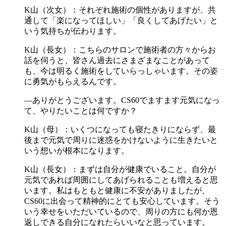
K山（次女）：それぞれ施術の個性がありますが、共
通して「楽になってほしい」「良くしてあげたい」と
いう気持ちが伝わります。
K山（長女）：こちらのサロンで施術者の方々からお
話を伺うと、皆さん過去にさまざまなことがあって
も、今は明るく施術をしていらっしゃいます。その姿
に勇気がもらえるんです。
―ありがとうございます。CS60でますます元気になっ
て、やりたいことは何ですか？
K山（母）：いくつになっても寝たきりにならず、最
後まで元気で周りに迷惑をかけないように生きたいと
いう想いが根本になります。
K山（長女）：まずは自分が健康でいること。自分が
元気であれば周囲にしてあげられることも増えると思
います。私はもともと健康に不安がありましたが、
CS60に出会って精神的にとても安心しています。そう
いう幸せをいただいているので、周りの方にも何か恩
返しできる自分になれたらいいなと思っています。