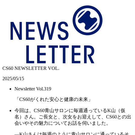
CS60 NEWSLETTER VOL.
2025/05/15
Newsletter Vol.319
「CS60がくれた安心と健康の未来」
今回は、CS60青山サロンに毎週通っているK山（仮
名）さん。ご長女と、次女をお迎えして、CS60との出
会いやその魅力についてお話を伺いました。
―K山さんは毎週のように青山サロンに通っているそ