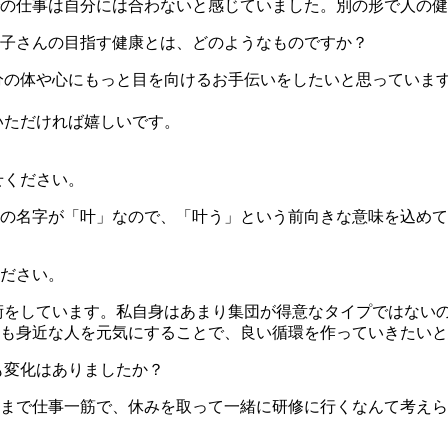
の仕事は自分には合わないと感じていました。別の形で人の健
子さんの目指す健康とは、どのようなものですか？
自分の体や心にもっと目を向けるお手伝いをしたいと思っていま
いただければ嬉しいです。
せください。
の名字が「叶」なので、「叶う」という前向きな意味を込めて「
ださい。
施術をしています。私自身はあまり集団が得意なタイプではない
も身近な人を元気にすることで、良い循環を作っていきたいと
も変化はありましたか？
まで仕事一筋で、休みを取って一緒に研修に行くなんて考えられ