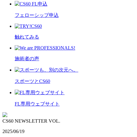
フェローシップ申込
触れてみる
施術者の声
スポーツとCS60
FL専用ウェブサイト
CS60 NEWSLETTER VOL.
2025/06/19