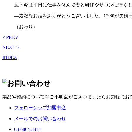
葉：今は平日に仕事を休んで妻と研修やサロンに行くよ
―素敵なお話をありがとうございました。CS60が夫
（おわり）
< PREV
NEXT >
INDEX
製品や契約について等ご不明点がございましたらお気軽にお
フェローシップ加盟申込
メールでのお問い合わせ
03-6804-3314