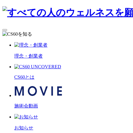
理念・創業者
CS60とは
施術会動画
お知らせ