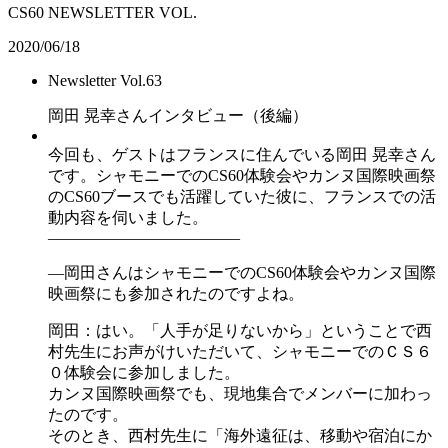
CS60 NEWSLETTER VOL.
2020/06/18
Newsletter Vol.63
岡田 晃幸さんインタビュー（後編）
今回も、ゲストはフランスに住んでいる岡田 晃幸さん
です。シャモニーでのCS60体験会やカンヌ国際映画祭
のCS60ブースでも活躍していた彼に、フランスでの活
動内容を伺いました。
――――――――――――
―岡田さんはシャモニーでのCS60体験会やカンヌ国際
映画祭にも参加されたのですよね。
岡田：はい。「人手が足りないから」ということで西
村先生にお声がけいただいて、シャモニーでのＣＳ６
０体験会に参加しました。
カンヌ国際映画祭でも、現地集合でメンバーに加わっ
たのです。
そのとき、西村先生に「海外遠征は、移動や宿泊にか