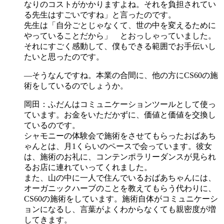
なりのコストがかかりますよね。それを負担されてい
る先生はすごいですね」と言ったのです。
先生は「自分ごとじゃなくて、世の中を変えるために
やっていることだから」 とおっしゃっていました。
それにすごく感動して、僕もできる範囲でお手伝いし
たいと思ったのです。
―そうなんですね。本業の合間に、他の方にCS60の施
術をしているのでしょうか。
岡田：ふだんはコミュニケーションツールとして使っ
ています。お金をいただかずに、価値と価値を交換し
ているのです。
シャモニーの体験会で施術をさせてもらったおばあち
ゃんとは、月1くらいのペースで会っています。彼女
は、施術のお礼に、コンテンポラリーダンスが見られ
るお店に連れていってくれました。
また、山の中に一人で住んでいるおばあちゃんには、
オーガニックハーブのことを教えてもらう代わりに、
CS60の施術をしています。施術自体がコミュニケーシ
ョンになるし、言葉がよくわからなくても親密度が増
してきます。