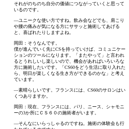
それがのちのち自分の価値につながっていくと思って
いるのです。
―ユニークな使い方ですね。飲み会などでも、肩こり
や腰の痛みが気になる方にササッと施術してあげる
と、喜ばれたりしますよね。
岡田：そうなんです。
僕が進んでいく先にCSを持っていけば、コミュニケー
ションのツールになります。「またやって」と言われ
るとうれしいし楽しいので、機会があればいろいろな
方に施術したいです。「CS60をどう生活に取り入れた
ら、明日が楽しくなる生き方ができるのかな」と考え
ています。
―素晴らしいです。フランスには、CS60のサロンはい
くつありますか。
岡田：現在、フランスには、パリ、ニース、シャモニ
ーの3か所にＣＳ６０の施術者がいます。
―そんなにいらっしゃるのですね。施術の体験会も行