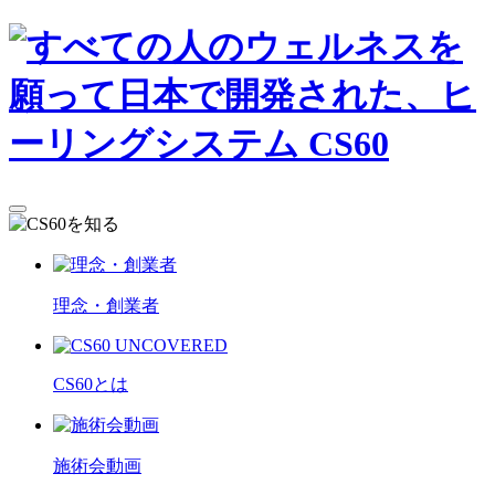
理念・創業者
CS60とは
施術会動画