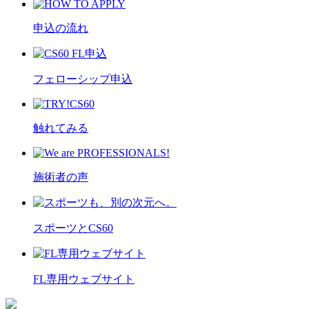
申込の流れ
フェローシップ申込
触れてみる
施術者の声
スポーツとCS60
FL専用ウェブサイト