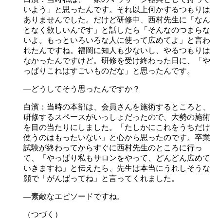
いよう」と思ったんです。それ以上何かするつもりは
ありませんでした。だけど研修中、西村先生に「なん
となく欲しいんです」と話したら「そんなのつまらな
いよ。もっといろいろな人に使って広めてよ」と言わ
れたんですね。福岡に知人も少ないし、やるつもりは
なかったんですけど。研修を受け終わった日に、「や
っぱりこれはすごいものだな」と思ったんです。
―どうしてそう思ったんですか？
白濱：当時の本部は、会員さんを施術するところと、
研修するスペースがいっしょだったので、大勢の施術
を目の当たりにしました。「たしかにこれをうちだけ
使うのはもったいない」と心から思ったのです。卒業
試験が終わってからすぐに西村先生のところに行っ
て、「やっぱり私もサロンをやって、どんどん広めて
いきますね」と伝えたら、先生は本当にうれしそうな
顔で「がんばってね」と言ってくれました。
―素敵なエピソードですね。
（つづく）