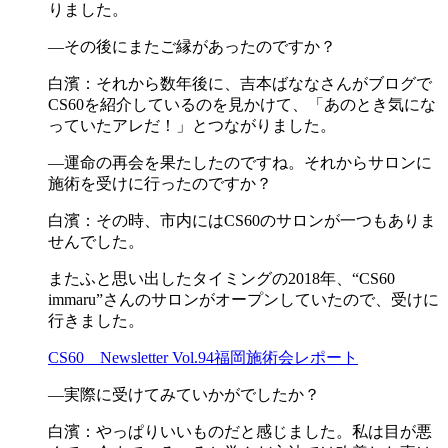
りました。
―その後にまたご縁があったのですか？
白濱：それから数年後に、吉本ばななさんがブログで
CS60を紹介しているのを見かけて、「あのとき気にな
っていたアレだ！」とつながりました。
―運命の再会を果たしたのですね。それからサロンに
施術を受けに行ったのですか？
白濱：その時、市内にはCS60のサロンが一つもありま
せんでした。
またふと思い出したタイミングの2018年、“CS60
immaru”さんのサロンがオープンしていたので、受けに
行きました。
CS60 Newsletter Vol.94福岡施術会レポート
―実際に受けてみていかがでしたか？
白濱：やっぱりいいものだと感じました。私は目が悪